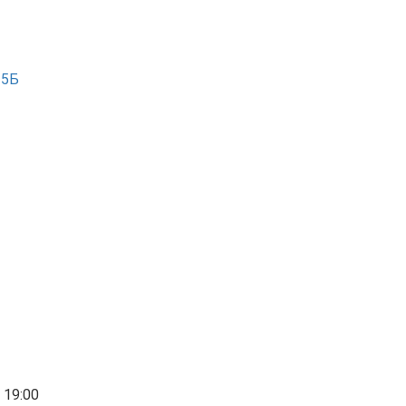
 15Б
 19:00