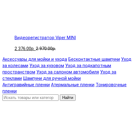
Видеорегистратор Viper MINI
2 376.00р.
2 970.00р.
Аксессуары для мойки и ухода
Бесконтактные шампуни
Уход
за колесами
Уход за кузовом
Уход за подкапотным
пространством
Уход за салоном автомобиля
Уход за
стеклами
Шампуни для ручной мойки
Антигравийные пленки
Атермальные пленки
Тонировочные
пленки
Найти