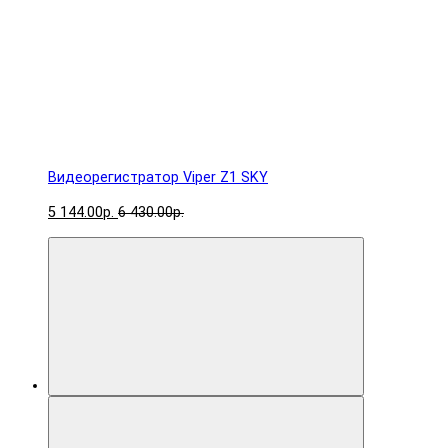
Видеорегистратор Viper Z1 SKY
5 144.00р.
6 430.00р.