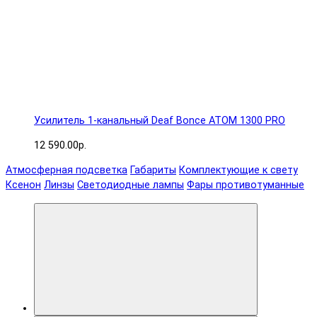
Усилитель 1-канальный Deaf Bonce ATOM 1300 PRO
12 590.00р.
Атмосферная подсветка
Габариты
Комплектующие к свету
Ксенон
Линзы
Светодиодные лампы
Фары противотуманные