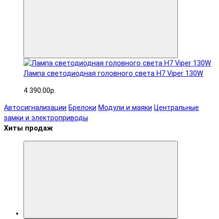
Лампа светодиодная головного света H7 Viper 130W
4 390.00р.
Автосигнализации
Брелоки
Модули и маяки
Центральные
замки и электроприводы
Хиты продаж