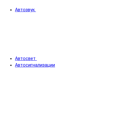
Автозвук
Автосвет
Автосигнализации