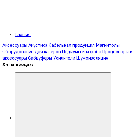
Пленки
Аксессуары
Акустика
Кабельная продукция
Магнитолы
Оборудование для катеров
Подиумы и короба
Процессоры и
аксессуары
Сабвуферы
Усилители
Шумоизоляция
Хиты продаж