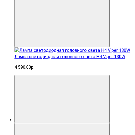
Лампа светодиодная головного света H4 Viper 130W
4 590.00р.