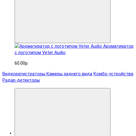
Ароматизатор
с логотипом Veter Audio
60.00р.
Видеорегистраторы
Камеры заднего вида
Комбо-устройства
Радар-детекторы