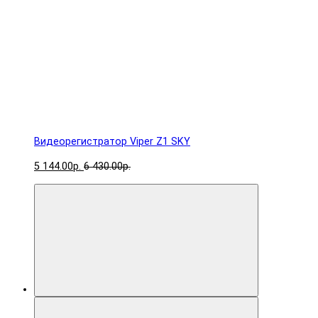
Видеорегистратор Viper Z1 SKY
5 144.00р.
6 430.00р.