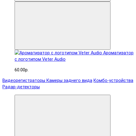
Ароматизатор
с логотипом Veter Audio
60.00р.
Видеорегистраторы
Камеры заднего вида
Комбо-устройства
Радар-детекторы