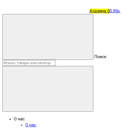
Корзина
0
0.00р.
Поиск
О нас
О нас