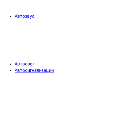
Автозвук
Автосвет
Автосигнализации