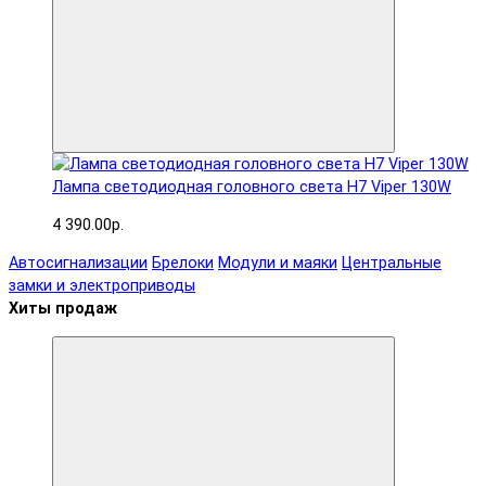
Лампа светодиодная головного света H7 Viper 130W
4 390.00р.
Автосигнализации
Брелоки
Модули и маяки
Центральные
замки и электроприводы
Хиты продаж