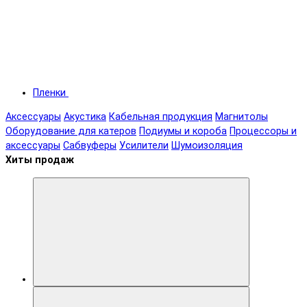
Пленки
Аксессуары
Акустика
Кабельная продукция
Магнитолы
Оборудование для катеров
Подиумы и короба
Процессоры и
аксессуары
Сабвуферы
Усилители
Шумоизоляция
Хиты продаж