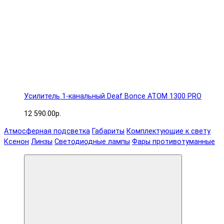
Усилитель 1-канальный Deaf Bonce ATOM 1300 PRO
12 590.00р.
Атмосферная подсветка
Габариты
Комплектующие к свету
Ксенон
Линзы
Светодиодные лампы
Фары противотуманные