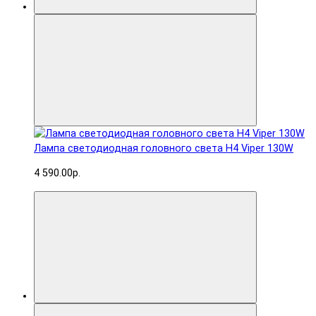
Лампа светодиодная головного света H4 Viper 130W
4 590.00р.