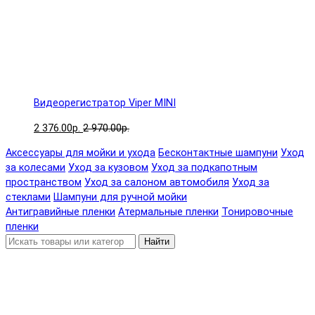
Видеорегистратор Viper MINI
2 376.00р.
2 970.00р.
Аксессуары для мойки и ухода
Бесконтактные шампуни
Уход
за колесами
Уход за кузовом
Уход за подкапотным
пространством
Уход за салоном автомобиля
Уход за
стеклами
Шампуни для ручной мойки
Антигравийные пленки
Атермальные пленки
Тонировочные
пленки
Найти