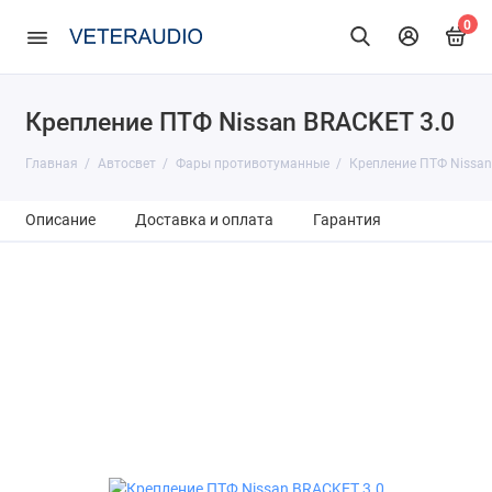
0
Крепление ПТФ Nissan BRACKET 3.0
Главная
Автосвет
Фары противотуманные
Крепление ПТФ Nissan
Описание
Доставка и оплата
Гарантия