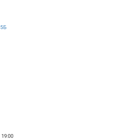
 15Б
 19:00