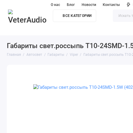
О нас
Блог
Новости
Контакты
ВСЕ КАТЕГОРИИ
Габариты свет.россыпь T10-24SMD-1.5
Главная
Автосвет
Габариты
Viper
Габариты свет.россыпь T10-2