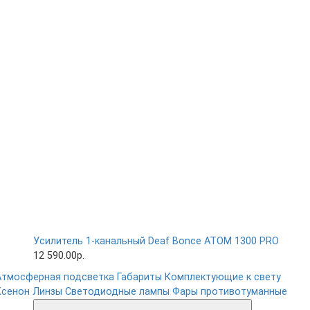
Усилитель 1-канальный Deaf Bonce ATOM 1300 PRO
12 590.00р.
Атмосферная подсветка
Габариты
Комплектующие к свету
Ксенон
Линзы
Светодиодные лампы
Фары противотуманные