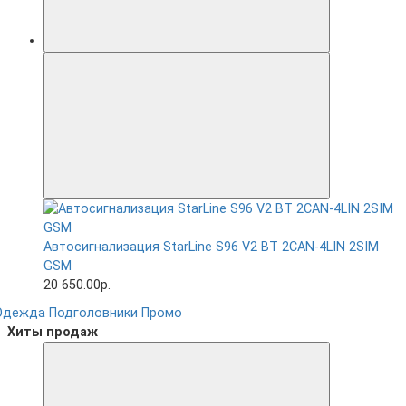
Автосигнализация StarLine S96 V2 BT 2CAN-4LIN 2SIM
GSM
20 650.00р.
Одежда
Подголовники
Промо
Хиты продаж