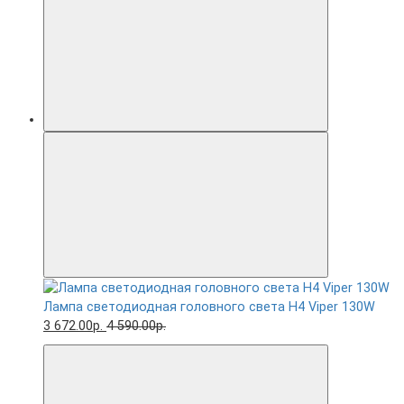
Лампа светодиодная головного света H4 Viper 130W
3 672.00р.
4 590.00р.