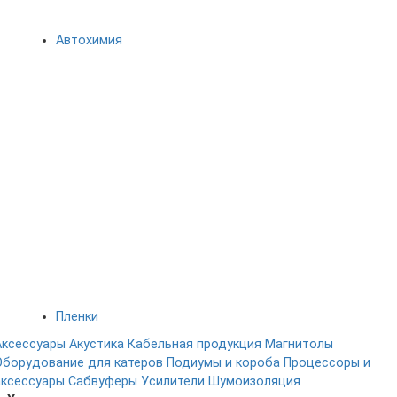
Автохимия
Пленки
Аксессуары
Акустика
Кабельная продукция
Магнитолы
Оборудование для катеров
Подиумы и короба
Процессоры и
аксессуары
Сабвуферы
Усилители
Шумоизоляция