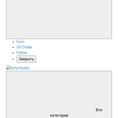
Euro
US Dollar
Рубль
Закрыть
Все
категории