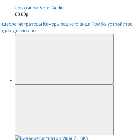
логотипом Veter Audio
60.00р.
Видеорегистраторы
Камеры заднего вида
Комбо-устройства
Радар-детекторы