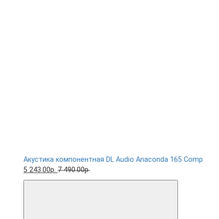
Акустика компонентная DL Audio Anaconda 165 Comp
5 243.00р.
7 490.00р.