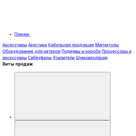
Пленки
Аксессуары
Акустика
Кабельная продукция
Магнитолы
Оборудование для катеров
Подиумы и короба
Процессоры и
аксессуары
Сабвуферы
Усилители
Шумоизоляция
Хиты продаж