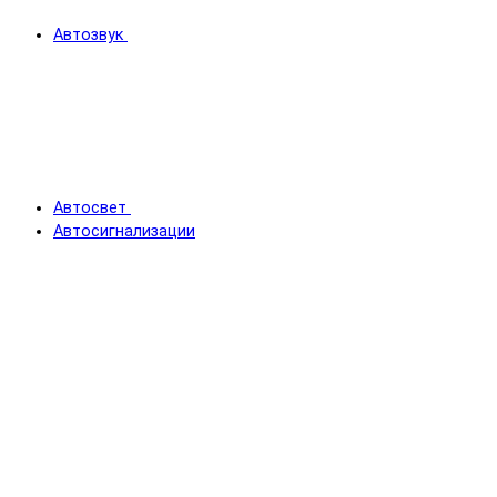
Автозвук
Автосвет
Автосигнализации