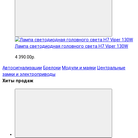
Лампа светодиодная головного света H7 Viper 130W
4 390.00р.
Автосигнализации
Брелоки
Модули и маяки
Центральные
замки и электроприводы
Хиты продаж