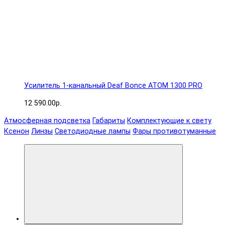
Усилитель 1-канальный Deaf Bonce ATOM 1300 PRO
12 590.00р.
Атмосферная подсветка
Габариты
Комплектующие к свету
Ксенон
Линзы
Светодиодные лампы
Фары противотуманные