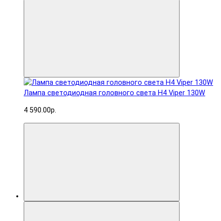
Лампа светодиодная головного света H4 Viper 130W
4 590.00р.