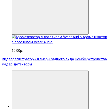
Ароматизатор
с логотипом Veter Audio
60.00р.
Видеорегистраторы
Камеры заднего вида
Комбо-устройства
Радар-детекторы