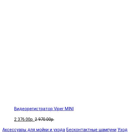
Видеорегистратор Viper MINI
2 376.00р.
2 970.00р.
Аксессуары для мойки и ухода
Бесконтактные шампуни
Уход