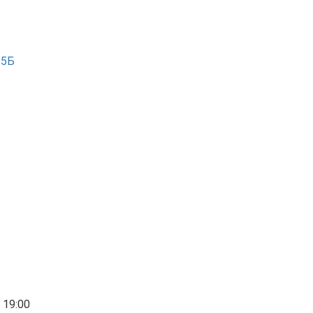
 15Б
 19:00