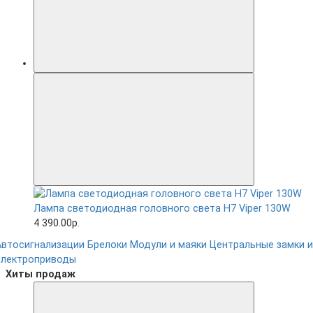
Лампа светодиодная головного света H7 Viper 130W
4 390.00р.
Автосигнализации
Брелоки
Модули и маяки
Центральные замки и
электроприводы
Хиты продаж