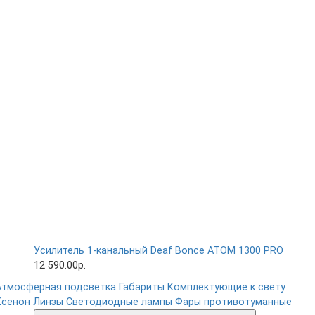
Усилитель 1-канальный Deaf Bonce ATOM 1300 PRO
12 590.00р.
Атмосферная подсветка
Габариты
Комплектующие к свету
Ксенон
Линзы
Светодиодные лампы
Фары противотуманные