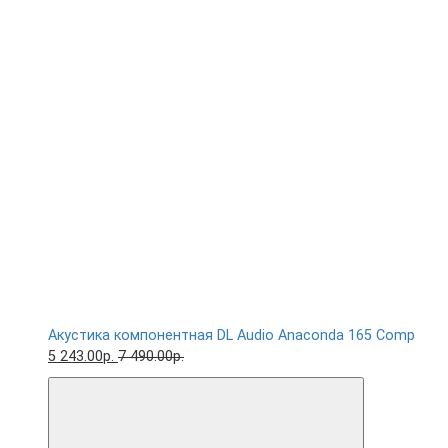
Акустика компонентная DL Audio Anaconda 165 Comp
5 243.00р.
7 490.00р.