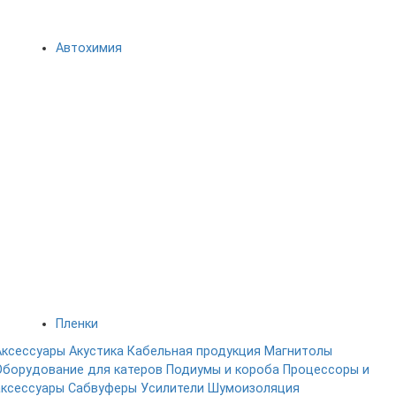
Автохимия
Пленки
Аксессуары
Акустика
Кабельная продукция
Магнитолы
Оборудование для катеров
Подиумы и короба
Процессоры и
аксессуары
Сабвуферы
Усилители
Шумоизоляция