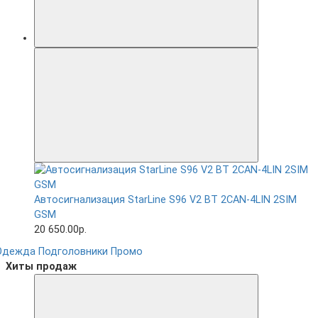
Автосигнализация StarLine S96 V2 BT 2CAN-4LIN 2SIM
GSM
20 650.00р.
Одежда
Подголовники
Промо
Хиты продаж