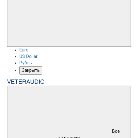
Euro
US Dollar
Рубль
Закрыть
Все
категории