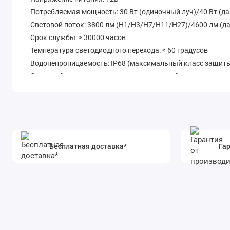
Потребляемая мощность: 30 Вт (одиночный луч)/40 Вт (д
Световой поток: 3800 лм (Н1/Н3/Н7/Н11/Н27)/4600 лм (д
Срок службы: > 30000 часов
Температура светодиодного перехода: < 60 градусов
Водонепроницаемость: IP68 (максимальный класс защит
Основной материал корпуса: алюминиевый сплав
Система охлаждения: гибкий кулер (удобен в установке)
Бесплатная доставка*
Гар