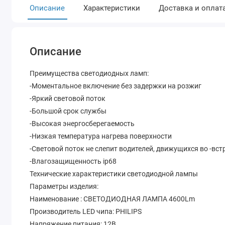
Описание
Характеристики
Доставка и оплат
Описание
Преимущества светодиодных ламп:
-Моментальное включение без задержки на розжиг
-Яркий световой поток
-Большой срок службы
-Высокая энергосберегаемость
-Низкая температура нагрева поверхности
-Световой поток не слепит водителей, движущихся во -вс
-Влагозащищенность ip68
Технические характеристики светодиодной лампы
Параметры изделия:
Наименование : СВЕТОДИОДНАЯ ЛАМПА 4600Lm
Производитель LED чипа: PHILIPS
Напряжение питания: 12В