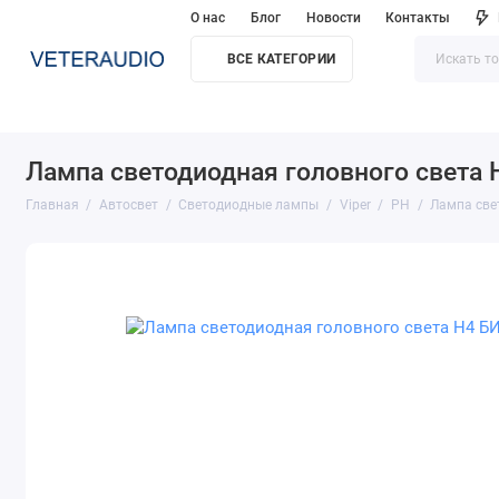
О нас
Блог
Новости
Контакты
ВСЕ КАТЕГОРИИ
Лампа светодиодная головного света H
Главная
Автосвет
Светодиодные лампы
Viper
PH
Лампа све