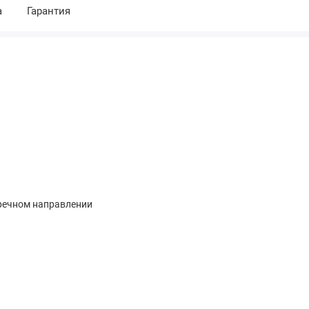
а
Гарантия
тречном направлении