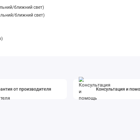
альний/ближний свет)
альний/ближний свет)
ы)
антия от производителя
Консультация и пом