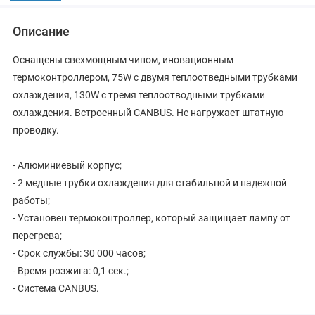
Описание
Оснащены свехмощным чипом, иновационным
термоконтроллером, 75W с двумя теплоотведными трубками
охлаждения, 130W с тремя теплоотводными трубками
охлаждения. Встроенный CANBUS. Не нагружает штатную
проводку.
- Алюминиевый корпус;
- 2 медные трубки охлаждения для стабильной и надежной
работы;
- Установен термоконтроллер, который защищает лампу от
перегрева;
- Срок службы: 30 000 часов;
- Время розжига: 0,1 сек.;
- Система CANBUS.