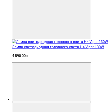
Лампа светодиодная головного света H4 Viper 130W
4 590.00р.