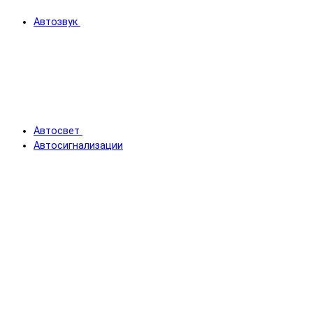
Автозвук
Автосвет
Автосигнализации