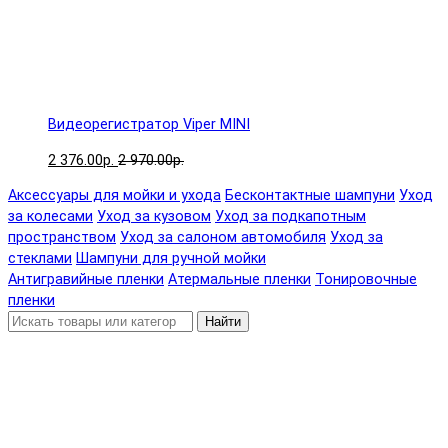
Видеорегистратор Viper MINI
2 376.00р.
2 970.00р.
Аксессуары для мойки и ухода
Бесконтактные шампуни
Уход
за колесами
Уход за кузовом
Уход за подкапотным
пространством
Уход за салоном автомобиля
Уход за
стеклами
Шампуни для ручной мойки
Антигравийные пленки
Атермальные пленки
Тонировочные
пленки
Найти