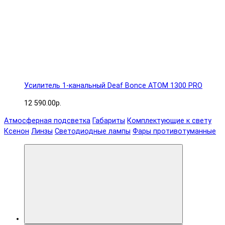
Усилитель 1-канальный Deaf Bonce ATOM 1300 PRO
12 590.00р.
Атмосферная подсветка
Габариты
Комплектующие к свету
Ксенон
Линзы
Светодиодные лампы
Фары противотуманные