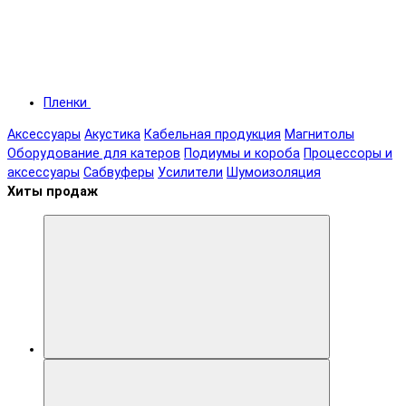
Пленки
Аксессуары
Акустика
Кабельная продукция
Магнитолы
Оборудование для катеров
Подиумы и короба
Процессоры и
аксессуары
Сабвуферы
Усилители
Шумоизоляция
Хиты продаж