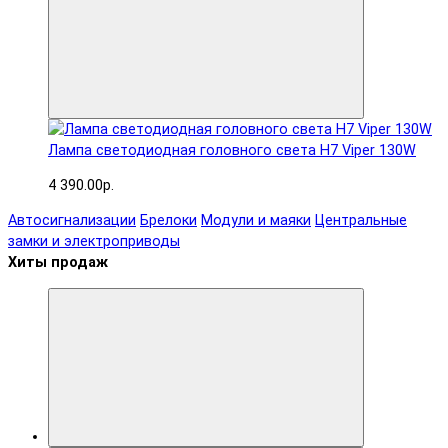
Лампа светодиодная головного света H7 Viper 130W
4 390.00р.
Автосигнализации
Брелоки
Модули и маяки
Центральные
замки и электроприводы
Хиты продаж