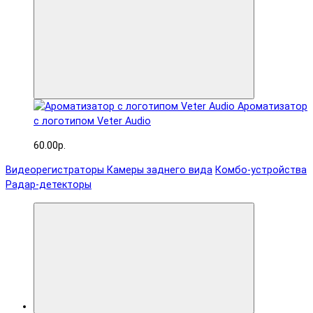
Ароматизатор
с логотипом Veter Audio
60.00р.
Видеорегистраторы
Камеры заднего вида
Комбо-устройства
Радар-детекторы