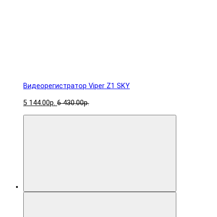
Видеорегистратор Viper Z1 SKY
5 144.00р.
6 430.00р.