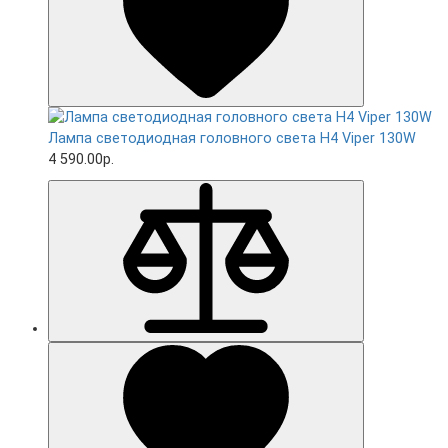
Лампа светодиодная головного света H4 Viper 130W
4 590.00р.