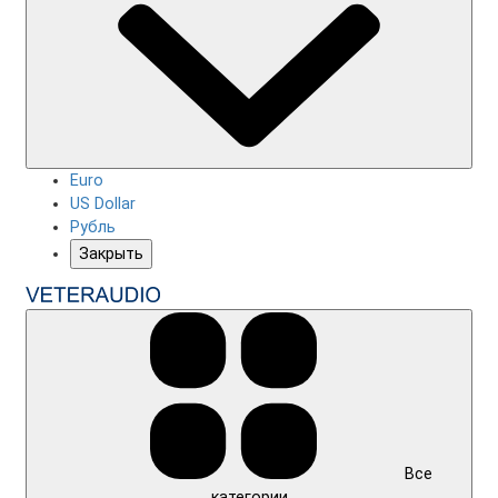
Euro
US Dollar
Рубль
Закрыть
Все
категории