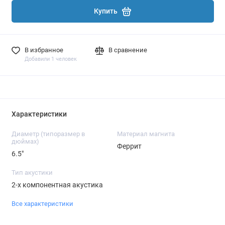
Купить
В избранное
В сравнение
Добавили 1 человек
Характеристики
Диаметр (типоразмер в
Материал магнита
дюймах)
Феррит
6.5"
Тип акустики
2-х компонентная акустика
Все характеристики