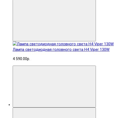
Лампа светодиодная головного света H4 Viper 130W
4 590.00р.