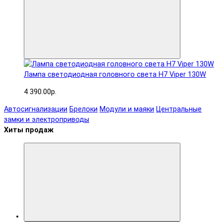
Лампа светодиодная головного света H7 Viper 130W
4 390.00р.
Автосигнализации
Брелоки
Модули и маяки
Центральные
замки и электроприводы
Хиты продаж