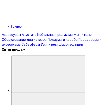
Пленки
Аксессуары
Акустика
Кабельная продукция
Магнитолы
Оборудование для катеров
Подиумы и короба
Процессоры и
аксессуары
Сабвуферы
Усилители
Шумоизоляция
Хиты продаж