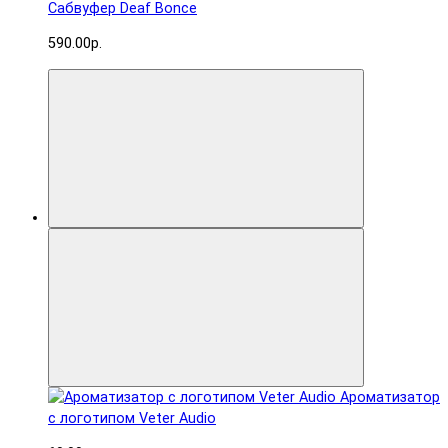
Сабвуфер Deaf Bonce
590.00р.
Ароматизатор
с логотипом Veter Audio