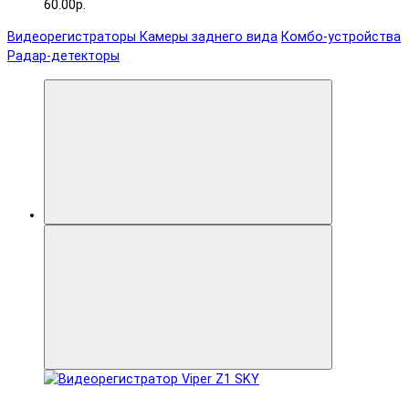
60.00р.
Видеорегистраторы
Камеры заднего вида
Комбо-устройства
Радар-детекторы