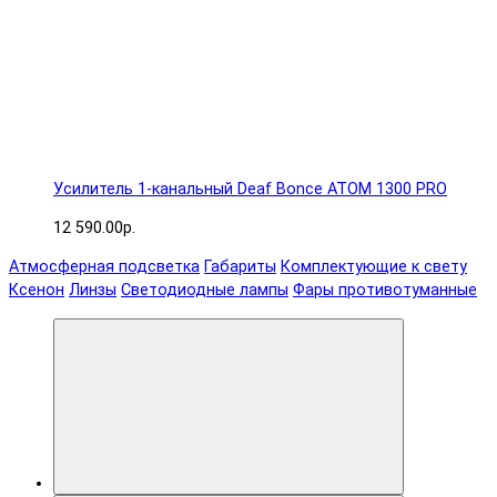
Усилитель 1-канальный Deaf Bonce ATOM 1300 PRO
12 590.00р.
Атмосферная подсветка
Габариты
Комплектующие к свету
Ксенон
Линзы
Светодиодные лампы
Фары противотуманные