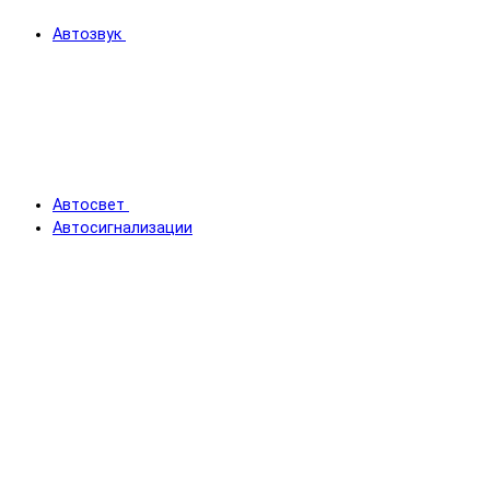
Автозвук
Автосвет
Автосигнализации