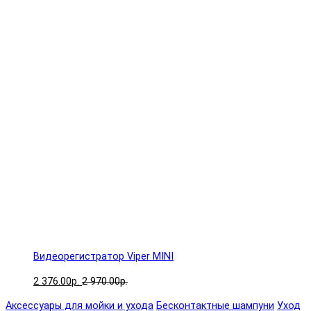
Видеорегистратор Viper MINI
2 376.00р.
2 970.00р.
Аксессуары для мойки и ухода
Бесконтактные шампуни
Уход