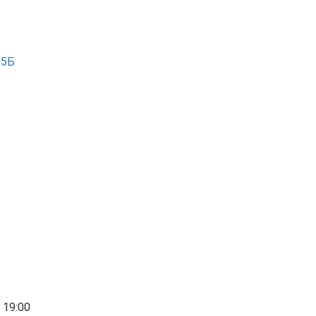
 15Б
 19:00