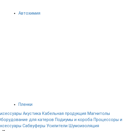
Автохимия
Пленки
Аксессуары
Акустика
Кабельная продукция
Магнитолы
Оборудование для катеров
Подиумы и короба
Процессоры и
аксессуары
Сабвуферы
Усилители
Шумоизоляция