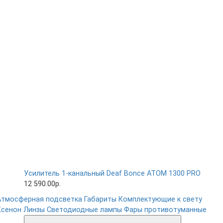
Усилитель 1-канальный Deaf Bonce ATOM 1300 PRO
12 590.00р.
Атмосферная подсветка
Габариты
Комплектующие к свету
Ксенон
Линзы
Светодиодные лампы
Фары противотуманные