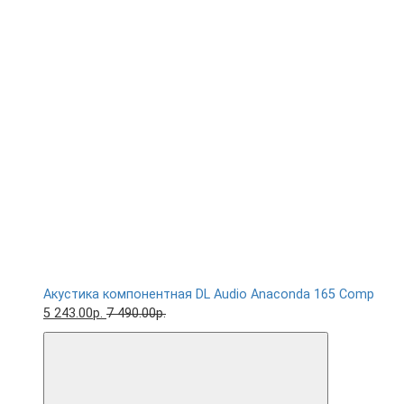
Акустика компонентная DL Audio Anaconda 165 Comp
5 243.00р.
7 490.00р.