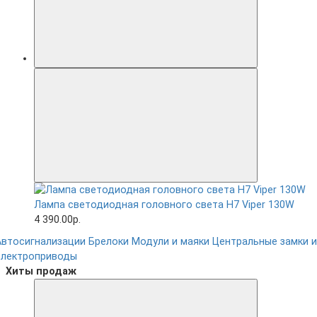
Лампа светодиодная головного света H7 Viper 130W
4 390.00р.
Автосигнализации
Брелоки
Модули и маяки
Центральные замки и
электроприводы
Хиты продаж