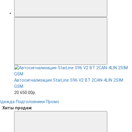
Автосигнализация StarLine S96 V2 BT 2CAN-4LIN 2SIM
GSM
20 650.00р.
Одежда
Подголовники
Промо
Хиты продаж