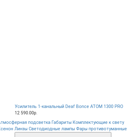
Усилитель 1-канальный Deaf Bonce ATOM 1300 PRO
12 590.00р.
Атмосферная подсветка
Габариты
Комплектующие к свету
Ксенон
Линзы
Светодиодные лампы
Фары противотуманные