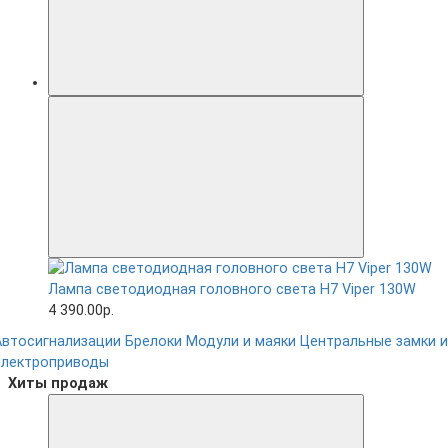
Лампа светодиодная головного света H7 Viper 130W
4 390.00р.
Автосигнализации
Брелоки
Модули и маяки
Центральные замки и
электроприводы
Хиты продаж