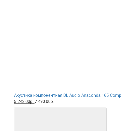
Акустика компонентная DL Audio Anaconda 165 Comp
5 243.00р.
7 490.00р.