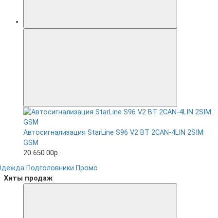
Автосигнализация StarLine S96 V2 BT 2CAN-4LIN 2SIM
GSM
20 650.00р.
Одежда
Подголовники
Промо
Хиты продаж