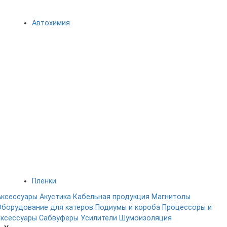
Автохимия
Пленки
Аксессуары
Акустика
Кабельная продукция
Магнитолы
Оборудование для катеров
Подиумы и короба
Процессоры и
аксессуары
Сабвуферы
Усилители
Шумоизоляция