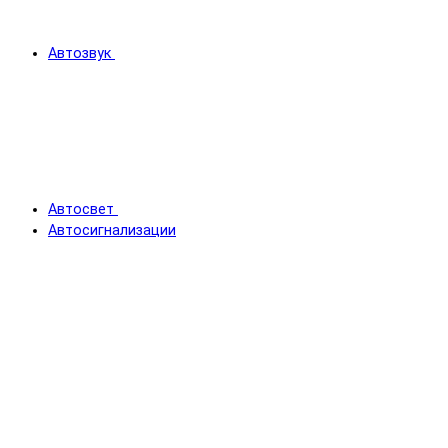
Автозвук
Автосвет
Автосигнализации