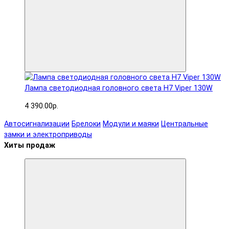
Лампа светодиодная головного света H7 Viper 130W
4 390.00р.
Автосигнализации
Брелоки
Модули и маяки
Центральные
замки и электроприводы
Хиты продаж