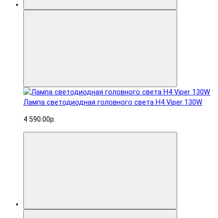
Лампа светодиодная головного света H4 Viper 130W
4 590.00р.