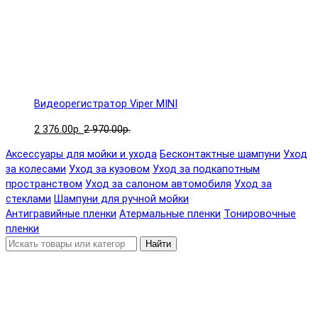
Видеорегистратор Viper MINI
2 376.00р.
2 970.00р.
Аксессуары для мойки и ухода
Бесконтактные шампуни
Уход
за колесами
Уход за кузовом
Уход за подкапотным
пространством
Уход за салоном автомобиля
Уход за
стеклами
Шампуни для ручной мойки
Антигравийные пленки
Атермальные пленки
Тонировочные
пленки
Найти