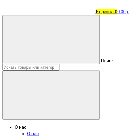
Корзина
0
0.00р.
Поиск
О нас
О нас