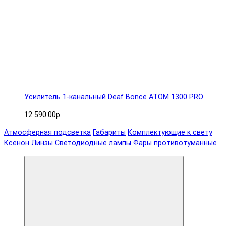
Усилитель 1-канальный Deaf Bonce ATOM 1300 PRO
12 590.00р.
Атмосферная подсветка
Габариты
Комплектующие к свету
Ксенон
Линзы
Светодиодные лампы
Фары противотуманные