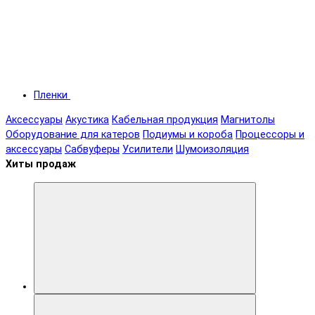
Пленки
Аксессуары
Акустика
Кабельная продукция
Магнитолы
Оборудование для катеров
Подиумы и короба
Процессоры и
аксессуары
Сабвуферы
Усилители
Шумоизоляция
Хиты продаж