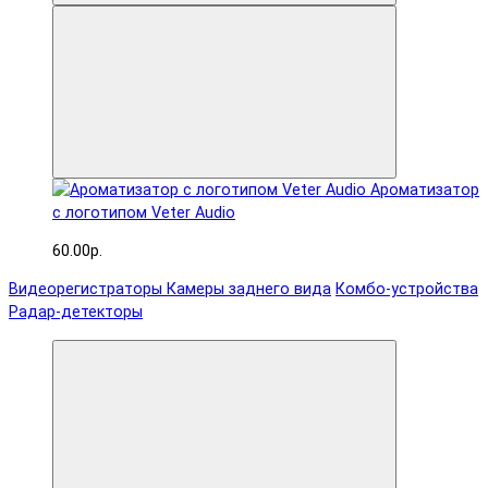
Ароматизатор
с логотипом Veter Audio
60.00р.
Видеорегистраторы
Камеры заднего вида
Комбо-устройства
Радар-детекторы