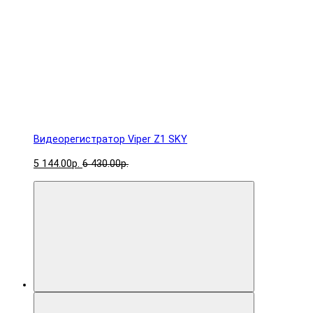
Видеорегистратор Viper Z1 SKY
5 144.00р.
6 430.00р.