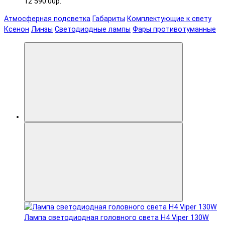
12 590.00р.
Атмосферная подсветка
Габариты
Комплектующие к свету
Ксенон
Линзы
Светодиодные лампы
Фары противотуманные
Лампа светодиодная головного света H4 Viper 130W