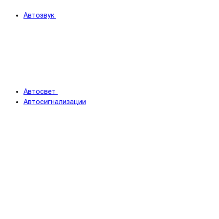
Автозвук
Автосвет
Автосигнализации