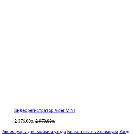
Видеорегистратор Viper MINI
2 376.00р.
2 970.00р.
Аксессуары для мойки и ухода
Бесконтактные шампуни
Уход