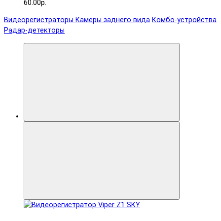
60.00р.
Видеорегистраторы
Камеры заднего вида
Комбо-устройства
Радар-детекторы