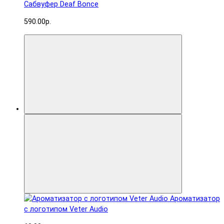
Сабвуфер Deaf Bonce
590.00р.
Ароматизатор
с логотипом Veter Audio