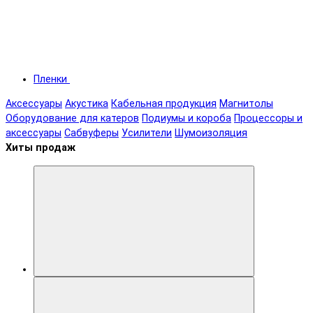
Пленки
Аксессуары
Акустика
Кабельная продукция
Магнитолы
Оборудование для катеров
Подиумы и короба
Процессоры и
аксессуары
Сабвуферы
Усилители
Шумоизоляция
Хиты продаж