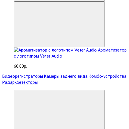
Ароматизатор
с логотипом Veter Audio
60.00р.
Видеорегистраторы
Камеры заднего вида
Комбо-устройства
Радар-детекторы