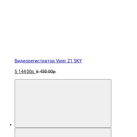
Видеорегистратор Viper Z1 SKY
5 144.00р.
6 430.00р.