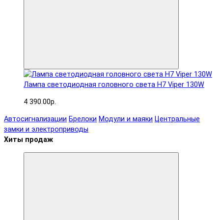
Лампа светодиодная головного света H7 Viper 130W
4 390.00р.
Автосигнализации
Брелоки
Модули и маяки
Центральные
замки и электроприводы
Хиты продаж