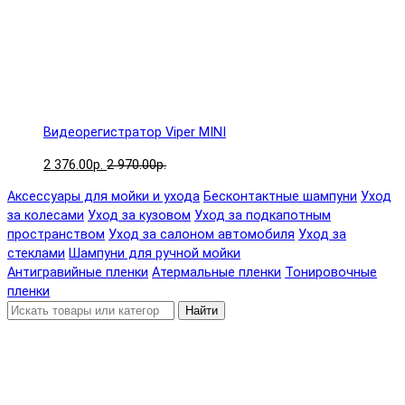
Видеорегистратор Viper MINI
2 376.00р.
2 970.00р.
Аксессуары для мойки и ухода
Бесконтактные шампуни
Уход
за колесами
Уход за кузовом
Уход за подкапотным
пространством
Уход за салоном автомобиля
Уход за
стеклами
Шампуни для ручной мойки
Антигравийные пленки
Атермальные пленки
Тонировочные
пленки
Найти