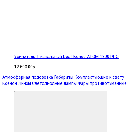
Усилитель 1-канальный Deaf Bonce ATOM 1300 PRO
12 590.00р.
Атмосферная подсветка
Габариты
Комплектующие к свету
Ксенон
Линзы
Светодиодные лампы
Фары противотуманные