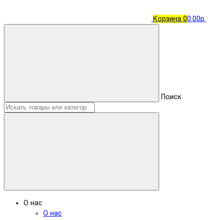
Корзина
0
0.00р.
Поиск
О нас
О нас