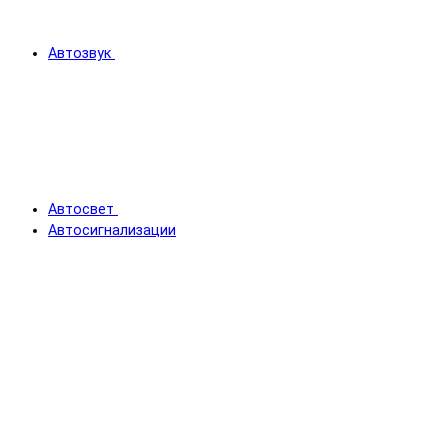
Автозвук
Автосвет
Автосигнализации