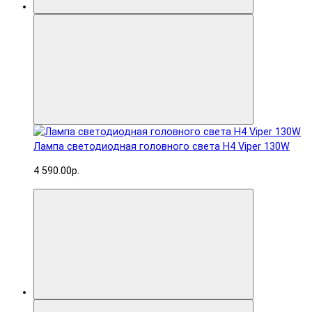
Лампа светодиодная головного света H4 Viper 130W
4 590.00р.