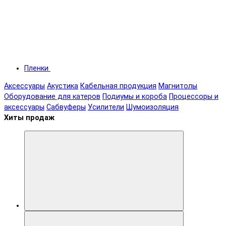
Пленки
Аксессуары
Акустика
Кабельная продукция
Магнитолы
Оборудование для катеров
Подиумы и короба
Процессоры и
аксессуары
Сабвуферы
Усилители
Шумоизоляция
Хиты продаж