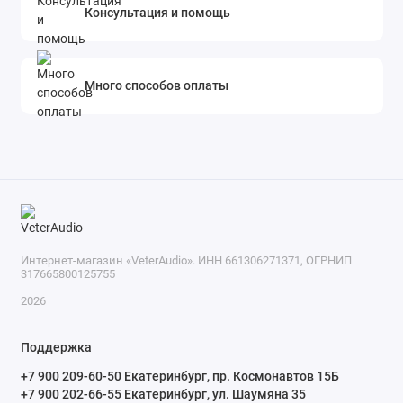
Консультация и помощь
Много способов оплаты
Интернет-магазин «VeterAudio». ИНН 661306271371, ОГРНИП
317665800125755
2026
Поддержка
+7 900 209-60-50 Екатеринбург, пр. Космонавтов 15Б
+7 900 202-66-55 Екатеринбург, ул. Шаумяна 35