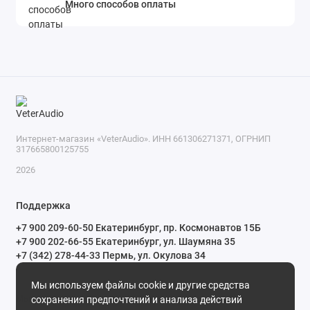
Много способов оплаты
Интернет-магазин «VeterAudio». ИНН 661306271371, ОГРНИП
317665800125755
2026
Поддержка
+7 900 209-60-50 Екатеринбург, пр. Космонавтов 15Б
+7 900 202-66-55 Екатеринбург, ул. Шаумяна 35
+7 (342) 278-44-33 Пермь, ул. Окулова 34
ПН-СБ с 10:00 до 20:00 ВС и праздничные дни с 11:00 до 19:00
Мы используем файлы cookie и другие средства
Мы в сети
сохранения предпочтений и анализа действий