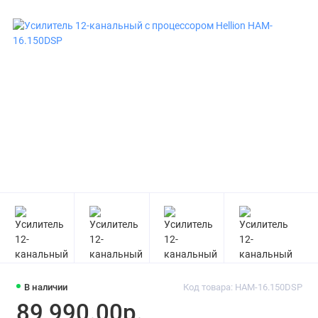
В наличии
Код товара: HAM-16.150DSP
89 990.00р.