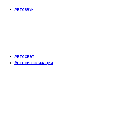
Автозвук
Автосвет
Автосигнализации