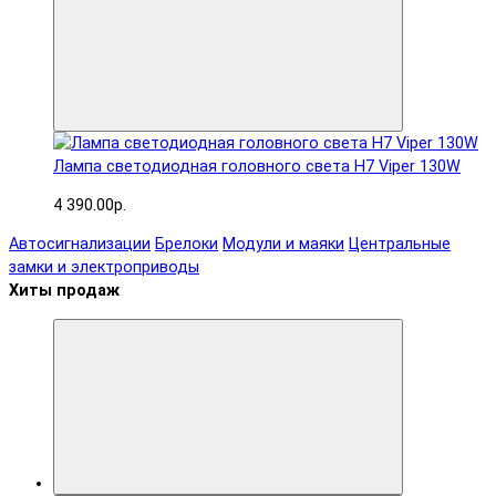
Лампа светодиодная головного света H7 Viper 130W
4 390.00р.
Автосигнализации
Брелоки
Модули и маяки
Центральные
замки и электроприводы
Хиты продаж