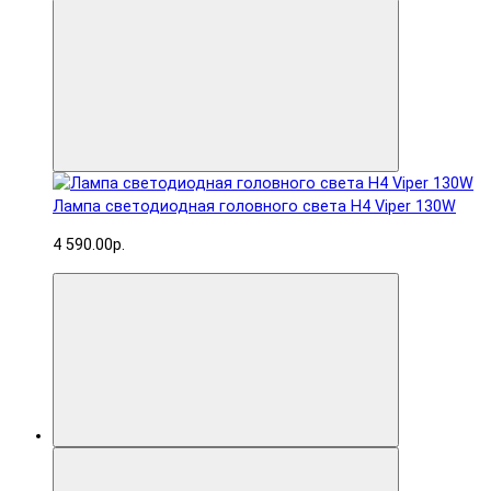
Лампа светодиодная головного света H4 Viper 130W
4 590.00р.