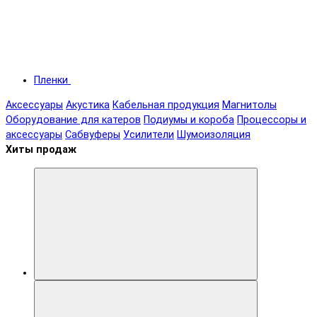
Пленки
Аксессуары
Акустика
Кабельная продукция
Магнитолы
Оборудование для катеров
Подиумы и короба
Процессоры и
аксессуары
Сабвуферы
Усилители
Шумоизоляция
Хиты продаж