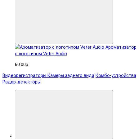
Ароматизатор
с логотипом Veter Audio
60.00р.
Видеорегистраторы
Камеры заднего вида
Комбо-устройства
Радар-детекторы