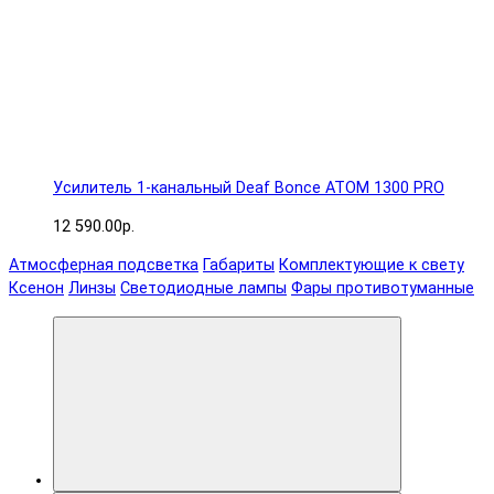
Усилитель 1-канальный Deaf Bonce ATOM 1300 PRO
12 590.00р.
Атмосферная подсветка
Габариты
Комплектующие к свету
Ксенон
Линзы
Светодиодные лампы
Фары противотуманные