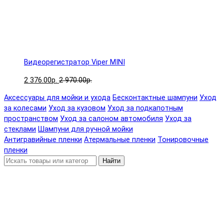
Видеорегистратор Viper MINI
2 376.00р.
2 970.00р.
Аксессуары для мойки и ухода
Бесконтактные шампуни
Уход
за колесами
Уход за кузовом
Уход за подкапотным
пространством
Уход за салоном автомобиля
Уход за
стеклами
Шампуни для ручной мойки
Антигравийные пленки
Атермальные пленки
Тонировочные
пленки
Найти