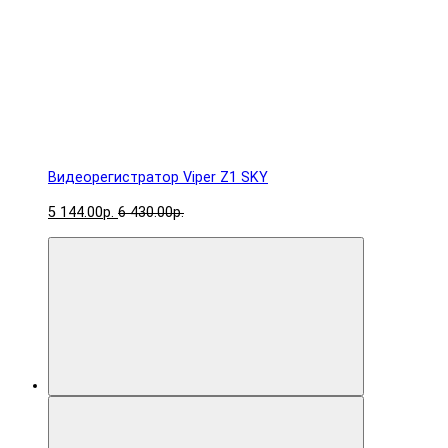
Видеорегистратор Viper Z1 SKY
5 144.00р.
6 430.00р.