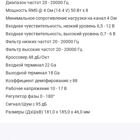
Диапазон частот 20 - 20000 Гц
Мощность RMS @ 4 Ом (14.4 V) 50 Вт x 8
Минимальное сопротивление нагрузки на канал 4 Ом
Входная чувствительность, низкий уровень 6,5 - 12 В
Входная чувствительность, высокий уровень 0,7 - 6 В
Фильтр низких частот 20 - 20000 Гц
Фильтр высоких частот 20 - 20000 Гц
Кроссовер 48 дБ/Окт
Входной терминал 22 Ga
Выходной терминал 18 Ga
Коэффициент демпфирования ≥ 88
Рабочее напряжение 10 - 17 В
Регулятор фазы 0 - 180°
Сигнал/Шум ≥ 95 дБ
Размеры (ДxШxВ) 181,0 x 185,0 x 46,0 мм
Вес с упаковкой 1,00 кг
Комплектация Усилитель, инструкция, гарантийный талон,
набор для подключения