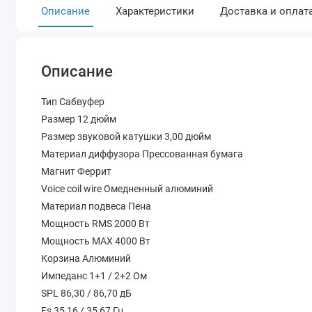
Описание
Характеристики
Доставка и оплат
Описание
Тип Сабвуфер
Размер 12 дюйм
Размер звуковой катушки 3,00 дюйм
Материал диффузора Прессованная бумага
Магнит Феррит
Voice coil wire Омедненный алюминий
Материал подвеса Пена
Мощность RMS 2000 Вт
Мощность MAX 4000 Вт
Корзина Алюминий
Импеданс 1+1 / 2+2 Ом
SPL 86,30 / 86,70 дБ
Fs 35,16 / 35,67 Гц