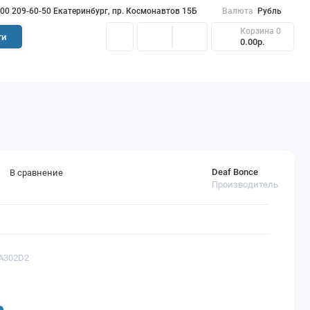
900 209-60-50 Екатеринбург, пр. Космонавтов 15Б
Валюта
Рубль
Корзина
0
ти
0.00р.
Deaf Bonce
В сравнение
Производитель
SA302D2