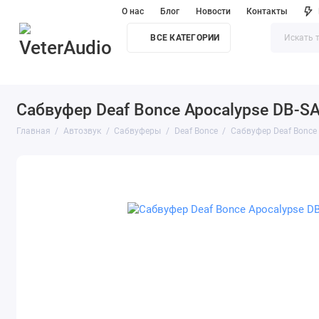
О нас
Блог
Новости
Контакты
ВСЕ КАТЕГОРИИ
Сабвуфер Deaf Bonce Apocalypse DB-S
Главная
Автозвук
Сабвуферы
Deaf Bonce
Сабвуфер Deaf Bonce