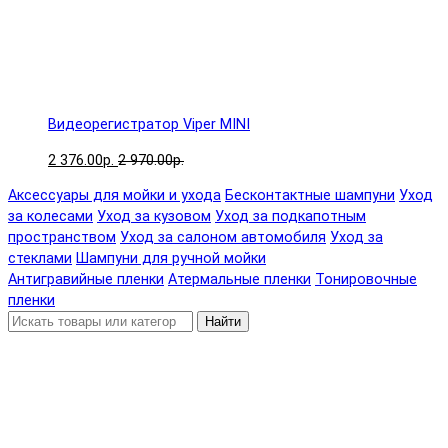
Видеорегистратор Viper MINI
2 376.00р.
2 970.00р.
Аксессуары для мойки и ухода
Бесконтактные шампуни
Уход
за колесами
Уход за кузовом
Уход за подкапотным
пространством
Уход за салоном автомобиля
Уход за
стеклами
Шампуни для ручной мойки
Антигравийные пленки
Атермальные пленки
Тонировочные
пленки
Найти