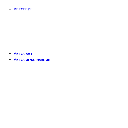
Автозвук
Автосвет
Автосигнализации