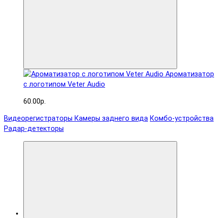
Ароматизатор
с логотипом Veter Audio
60.00р.
Видеорегистраторы
Камеры заднего вида
Комбо-устройства
Радар-детекторы