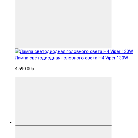
Лампа светодиодная головного света H4 Viper 130W
4 590.00р.