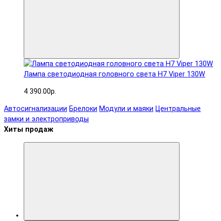
Лампа светодиодная головного света H7 Viper 130W
4 390.00р.
Автосигнализации
Брелоки
Модули и маяки
Центральные
замки и электроприводы
Хиты продаж