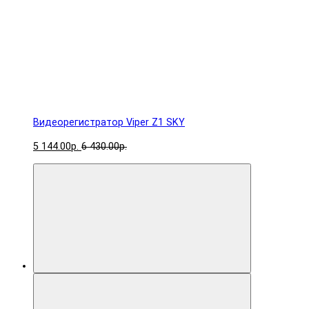
Видеорегистратор Viper Z1 SKY
5 144.00р.
6 430.00р.