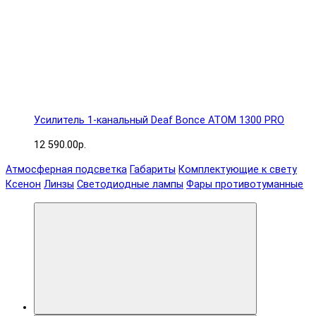
Усилитель 1-канальный Deaf Bonce ATOM 1300 PRO
12 590.00р.
Атмосферная подсветка
Габариты
Комплектующие к свету
Ксенон
Линзы
Светодиодные лампы
Фары противотуманные