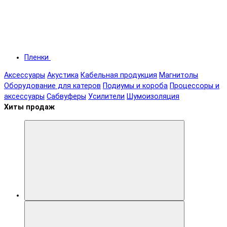
Пленки
Аксессуары
Акустика
Кабельная продукция
Магнитолы
Оборудование для катеров
Подиумы и короба
Процессоры и
аксессуары
Сабвуферы
Усилители
Шумоизоляция
Хиты продаж