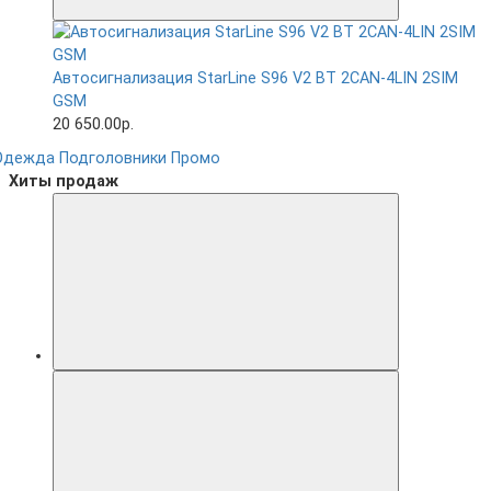
Автосигнализация StarLine S96 V2 BT 2CAN-4LIN 2SIM
GSM
20 650.00р.
Одежда
Подголовники
Промо
Хиты продаж