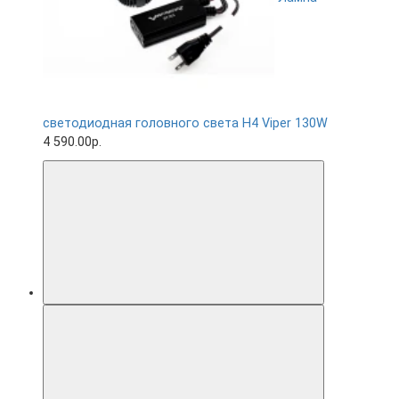
светодиодная головного света H4 Viper 130W
4 590.00р.