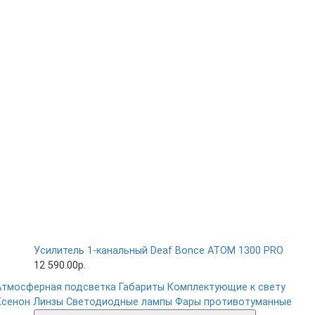
Усилитель 1-канальный Deaf Bonce ATOM 1300 PRO
12 590.00р.
Атмосферная подсветка
Габариты
Комплектующие к свету
Ксенон
Линзы
Светодиодные лампы
Фары противотуманные