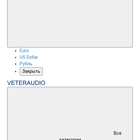
Euro
US Dollar
Рубль
Закрыть
Все
категории