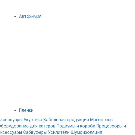
Автохимия
Пленки
Аксессуары
Акустика
Кабельная продукция
Магнитолы
Оборудование для катеров
Подиумы и короба
Процессоры и
аксессуары
Сабвуферы
Усилители
Шумоизоляция