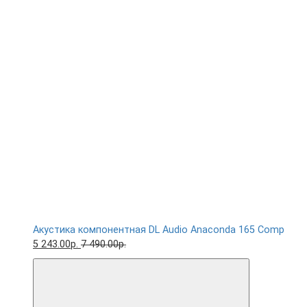
Акустика компонентная DL Audio Anaconda 165 Comp
5 243.00р.
7 490.00р.