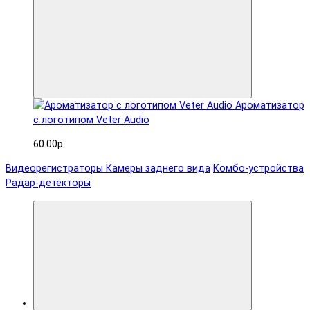
Ароматизатор
с логотипом Veter Audio
60.00р.
Видеорегистраторы
Камеры заднего вида
Комбо-устройства
Радар-детекторы