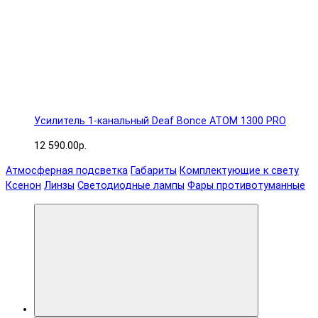
Усилитель 1-канальный Deaf Bonce ATOM 1300 PRO
12 590.00р.
Атмосферная подсветка
Габариты
Комплектующие к свету
Ксенон
Линзы
Светодиодные лампы
Фары противотуманные