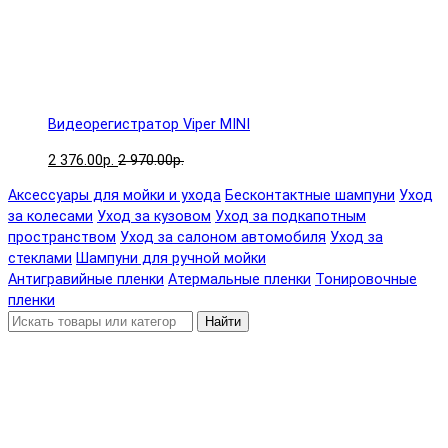
Видеорегистратор Viper MINI
2 376.00р.
2 970.00р.
Аксессуары для мойки и ухода
Бесконтактные шампуни
Уход
за колесами
Уход за кузовом
Уход за подкапотным
пространством
Уход за салоном автомобиля
Уход за
стеклами
Шампуни для ручной мойки
Антигравийные пленки
Атермальные пленки
Тонировочные
пленки
Найти