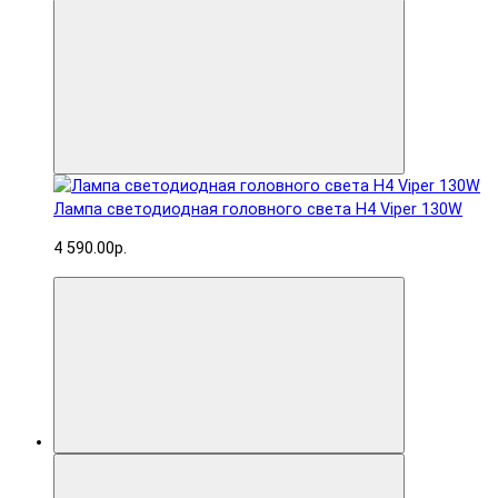
Лампа светодиодная головного света H4 Viper 130W
4 590.00р.