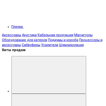
Пленки
Аксессуары
Акустика
Кабельная продукция
Магнитолы
Оборудование для катеров
Подиумы и короба
Процессоры и
аксессуары
Сабвуферы
Усилители
Шумоизоляция
Хиты продаж