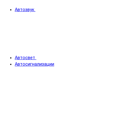
Автозвук
Автосвет
Автосигнализации