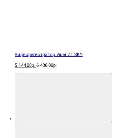
Видеорегистратор Viper Z1 SKY
5 144.00р.
6 430.00р.