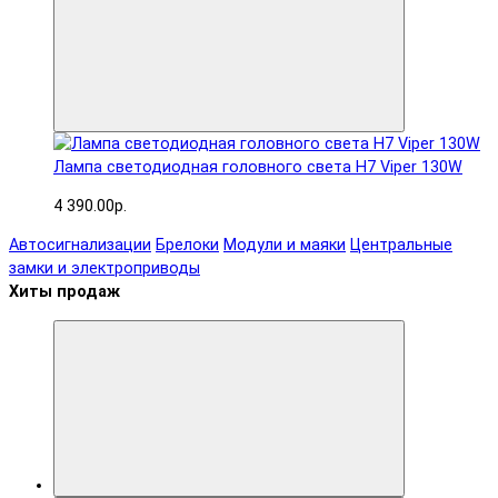
Лампа светодиодная головного света H7 Viper 130W
4 390.00р.
Автосигнализации
Брелоки
Модули и маяки
Центральные
замки и электроприводы
Хиты продаж