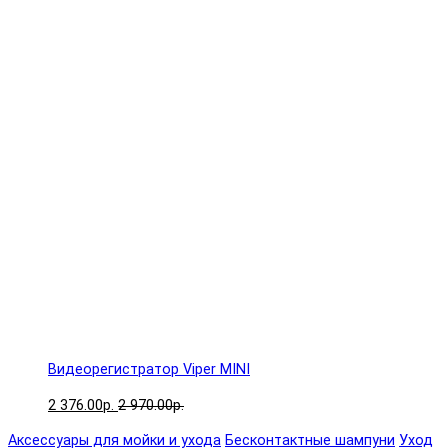
Видеорегистратор Viper MINI
2 376.00р.
2 970.00р.
Аксессуары для мойки и ухода
Бесконтактные шампуни
Уход