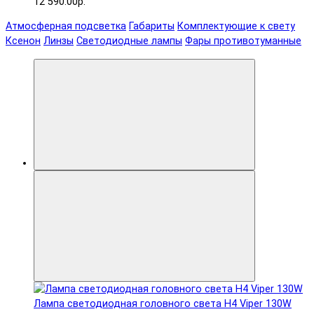
12 590.00р.
Атмосферная подсветка
Габариты
Комплектующие к свету
Ксенон
Линзы
Светодиодные лампы
Фары противотуманные
Лампа светодиодная головного света H4 Viper 130W