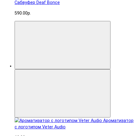
Сабвуфер Deaf Bonce
590.00р.
Ароматизатор
с логотипом Veter Audio