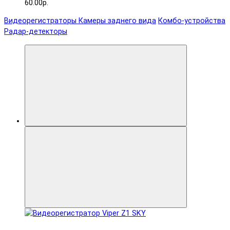
60.00р.
Видеорегистраторы
Камеры заднего вида
Комбо-устройства
Радар-детекторы