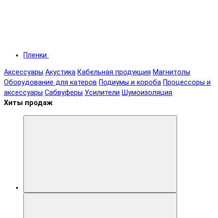
Пленки
Аксессуары
Акустика
Кабельная продукция
Магнитолы
Оборудование для катеров
Подиумы и короба
Процессоры и
аксессуары
Сабвуферы
Усилители
Шумоизоляция
Хиты продаж