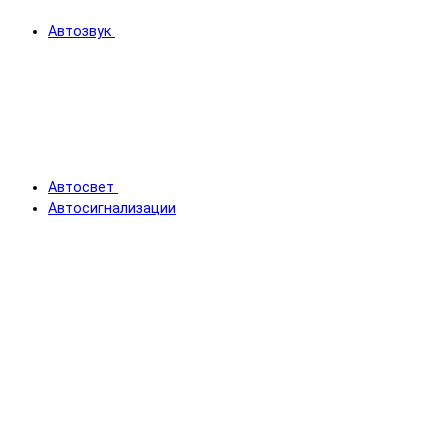
Автозвук
Автосвет
Автосигнализации