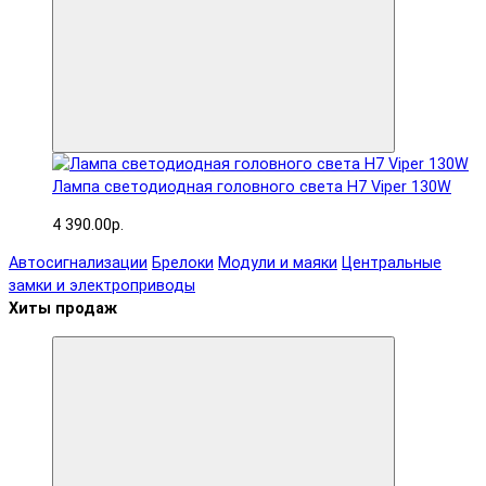
Лампа светодиодная головного света H7 Viper 130W
4 390.00р.
Автосигнализации
Брелоки
Модули и маяки
Центральные
замки и электроприводы
Хиты продаж