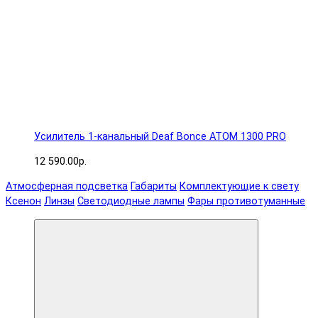
Усилитель 1-канальный Deaf Bonce ATOM 1300 PRO
12 590.00р.
Атмосферная подсветка
Габариты
Комплектующие к свету
Ксенон
Линзы
Светодиодные лампы
Фары противотуманные