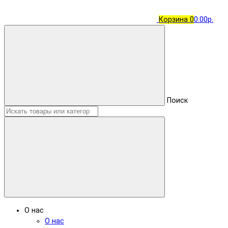
Корзина
0
0.00р.
Поиск
О нас
О нас