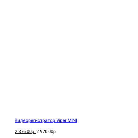
Видеорегистратор Viper MINI
2 376.00р.
2 970.00р.