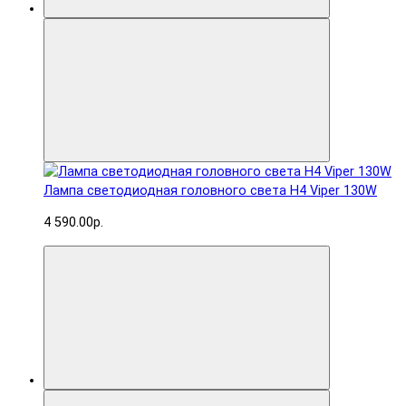
Лампа светодиодная головного света H4 Viper 130W
4 590.00р.