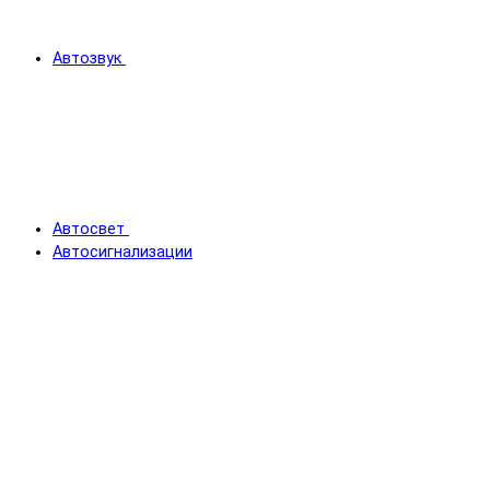
Автозвук
Автосвет
Автосигнализации