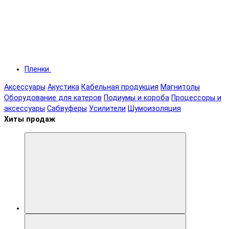
Пленки
Аксессуары
Акустика
Кабельная продукция
Магнитолы
Оборудование для катеров
Подиумы и короба
Процессоры и
аксессуары
Сабвуферы
Усилители
Шумоизоляция
Хиты продаж