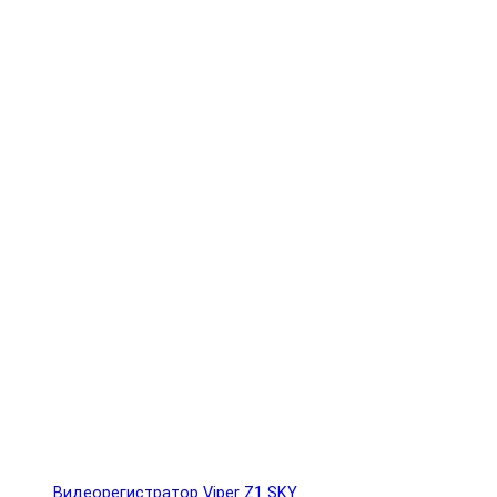
Видеорегистратор Viper Z1 SKY