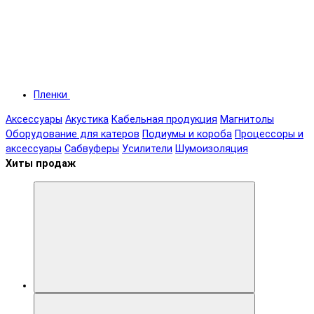
Пленки
Аксессуары
Акустика
Кабельная продукция
Магнитолы
Оборудование для катеров
Подиумы и короба
Процессоры и
аксессуары
Сабвуферы
Усилители
Шумоизоляция
Хиты продаж