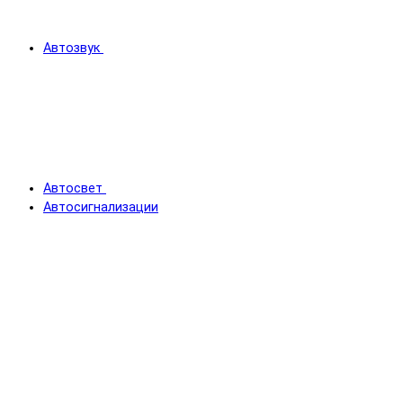
Автозвук
Автосвет
Автосигнализации