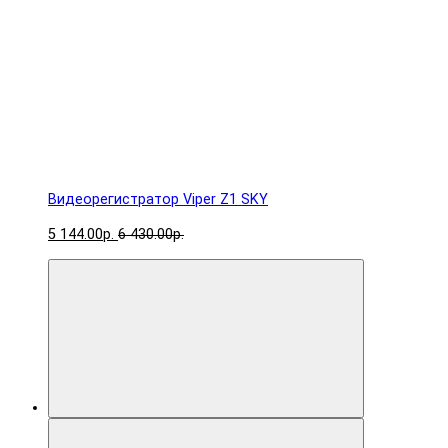
Видеорегистратор Viper Z1 SKY
5 144.00р.
6 430.00р.