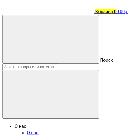
Корзина
0
0.00р.
Поиск
О нас
О нас