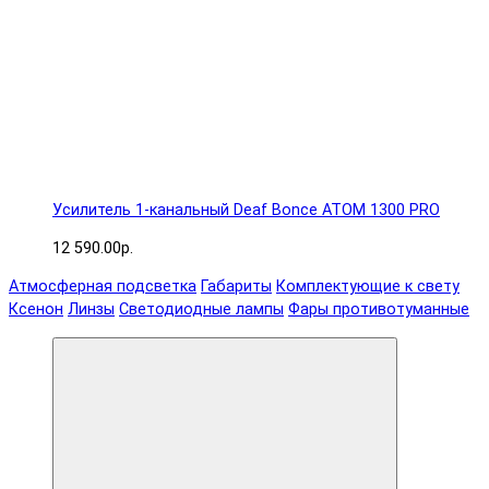
Усилитель 1-канальный Deaf Bonce ATOM 1300 PRO
12 590.00р.
Атмосферная подсветка
Габариты
Комплектующие к свету
Ксенон
Линзы
Светодиодные лампы
Фары противотуманные