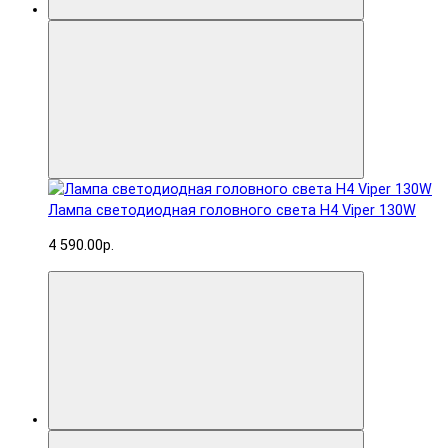
Лампа светодиодная головного света H4 Viper 130W
4 590.00р.