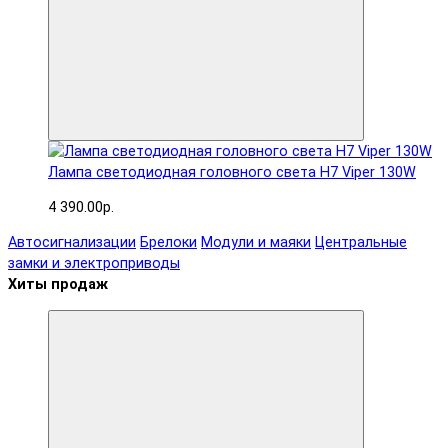
Лампа светодиодная головного света H7 Viper 130W
4 390.00р.
Автосигнализации
Брелоки
Модули и маяки
Центральные
замки и электроприводы
Хиты продаж