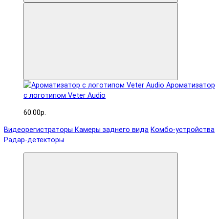
Ароматизатор
с логотипом Veter Audio
60.00р.
Видеорегистраторы
Камеры заднего вида
Комбо-устройства
Радар-детекторы