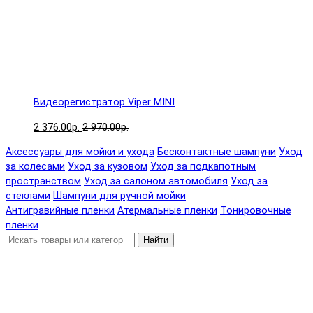
Видеорегистратор Viper MINI
2 376.00р.
2 970.00р.
Аксессуары для мойки и ухода
Бесконтактные шампуни
Уход
за колесами
Уход за кузовом
Уход за подкапотным
пространством
Уход за салоном автомобиля
Уход за
стеклами
Шампуни для ручной мойки
Антигравийные пленки
Атермальные пленки
Тонировочные
пленки
Найти