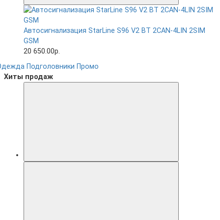
Автосигнализация StarLine S96 V2 BT 2CAN-4LIN 2SIM
GSM
20 650.00р.
Одежда
Подголовники
Промо
Хиты продаж