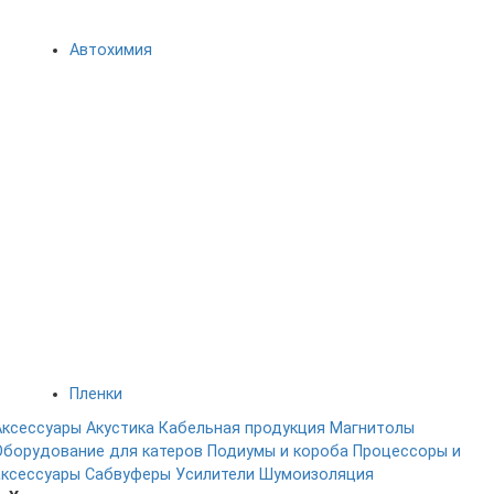
Автохимия
Пленки
Аксессуары
Акустика
Кабельная продукция
Магнитолы
Оборудование для катеров
Подиумы и короба
Процессоры и
аксессуары
Сабвуферы
Усилители
Шумоизоляция