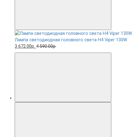
Лампа светодиодная головного света H4 Viper 130W
3 672.00р.
4 590.00р.