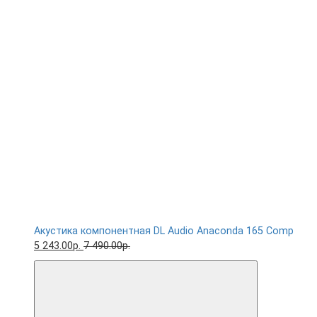
Акустика компонентная DL Audio Anaconda 165 Comp
5 243.00р.
7 490.00р.