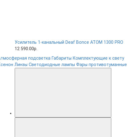
Усилитель 1-канальный Deaf Bonce ATOM 1300 PRO
12 590.00р.
Атмосферная подсветка
Габариты
Комплектующие к свету
Ксенон
Линзы
Светодиодные лампы
Фары противотуманные