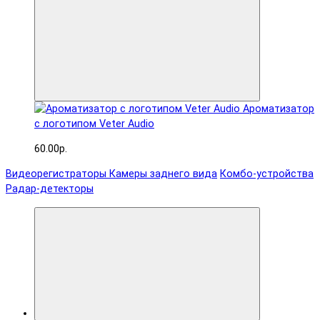
Ароматизатор
с логотипом Veter Audio
60.00р.
Видеорегистраторы
Камеры заднего вида
Комбо-устройства
Радар-детекторы