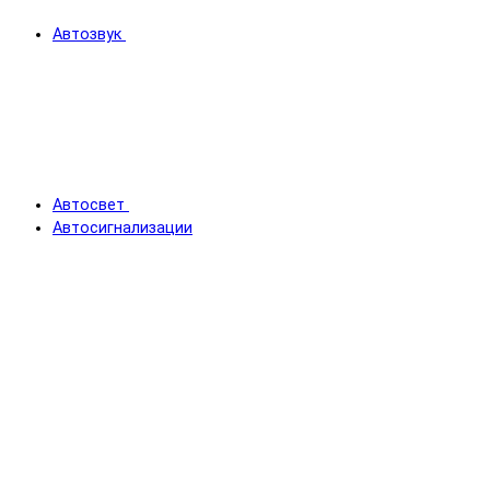
Автозвук
Автосвет
Автосигнализации