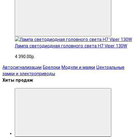
Лампа светодиодная головного света H7 Viper 130W
4 390.00р.
Автосигнализации
Брелоки
Модули и маяки
Центральные
замки и электроприводы
Хиты продаж