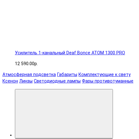
Усилитель 1-канальный Deaf Bonce ATOM 1300 PRO
12 590.00р.
Атмосферная подсветка
Габариты
Комплектующие к свету
Ксенон
Линзы
Светодиодные лампы
Фары противотуманные