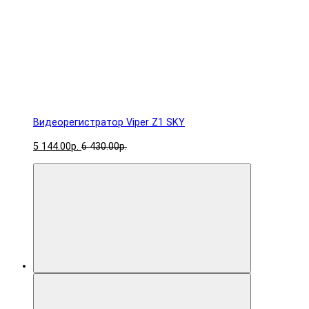
Видеорегистратор Viper Z1 SKY
5 144.00р.
6 430.00р.