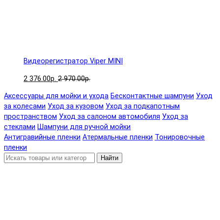
Видеорегистратор Viper MINI
2 376.00р.
2 970.00р.
Аксессуары для мойки и ухода
Бесконтактные шампуни
Уход
за колесами
Уход за кузовом
Уход за подкапотным
пространством
Уход за салоном автомобиля
Уход за
стеклами
Шампуни для ручной мойки
Антигравийные пленки
Атермальные пленки
Тонировочные
пленки
Найти