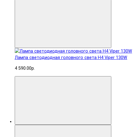
Лампа светодиодная головного света H4 Viper 130W
4 590.00р.