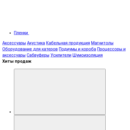
Пленки
Аксессуары
Акустика
Кабельная продукция
Магнитолы
Оборудование для катеров
Подиумы и короба
Процессоры и
аксессуары
Сабвуферы
Усилители
Шумоизоляция
Хиты продаж