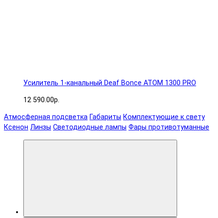
Усилитель 1-канальный Deaf Bonce ATOM 1300 PRO
12 590.00р.
Атмосферная подсветка
Габариты
Комплектующие к свету
Ксенон
Линзы
Светодиодные лампы
Фары противотуманные