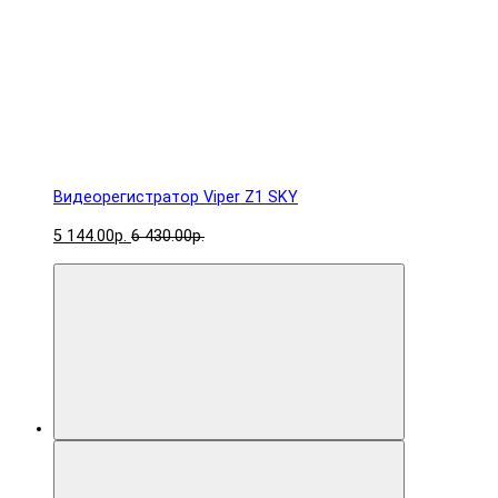
Видеорегистратор Viper Z1 SKY
5 144.00р.
6 430.00р.