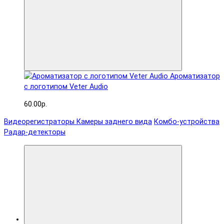
Ароматизатор
с логотипом Veter Audio
60.00р.
Видеорегистраторы
Камеры заднего вида
Комбо-устройства
Радар-детекторы