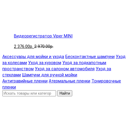
Видеорегистратор Viper MINI
2 376.00р.
2 970.00р.
Аксессуары для мойки и ухода
Бесконтактные шампуни
Уход
за колесами
Уход за кузовом
Уход за подкапотным
пространством
Уход за салоном автомобиля
Уход за
стеклами
Шампуни для ручной мойки
Антигравийные пленки
Атермальные пленки
Тонировочные
пленки
Найти