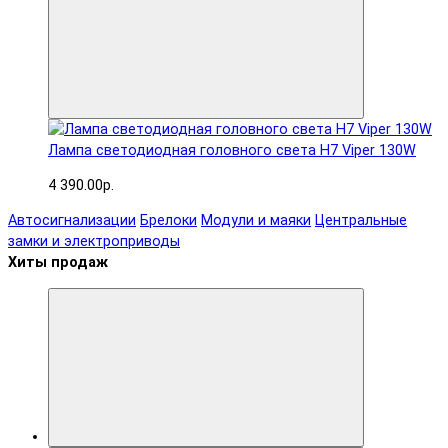
Лампа светодиодная головного света H7 Viper 130W
4 390.00р.
Автосигнализации
Брелоки
Модули и маяки
Центральные
замки и электроприводы
Хиты продаж