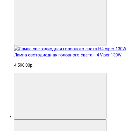
Лампа светодиодная головного света H4 Viper 130W
4 590.00р.