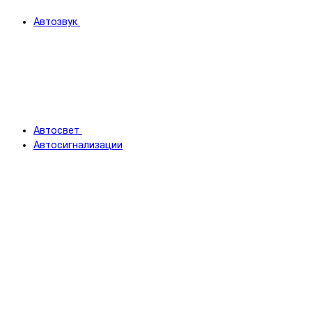
Автозвук
Автосвет
Автосигнализации