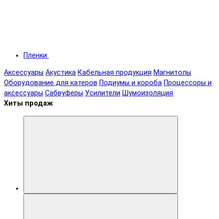
Пленки
Аксессуары
Акустика
Кабельная продукция
Магнитолы
Оборудование для катеров
Подиумы и короба
Процессоры и
аксессуары
Сабвуферы
Усилители
Шумоизоляция
Хиты продаж