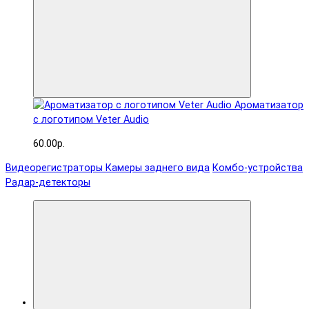
Ароматизатор
с логотипом Veter Audio
60.00р.
Видеорегистраторы
Камеры заднего вида
Комбо-устройства
Радар-детекторы