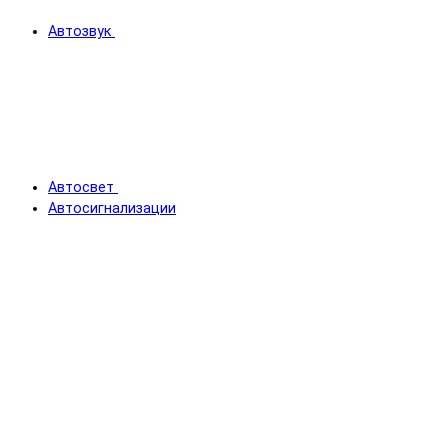
Автозвук
Автосвет
Автосигнализации