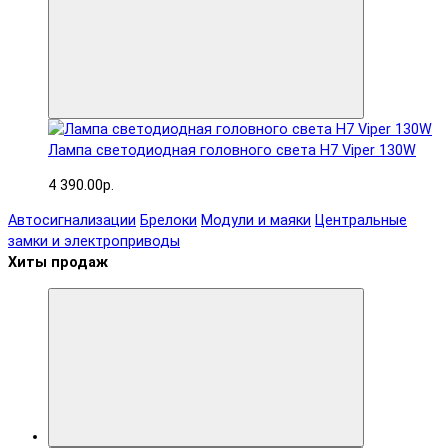
Лампа светодиодная головного света H7 Viper 130W
4 390.00р.
Автосигнализации
Брелоки
Модули и маяки
Центральные
замки и электроприводы
Хиты продаж