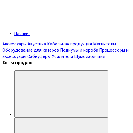
Пленки
Аксессуары
Акустика
Кабельная продукция
Магнитолы
Оборудование для катеров
Подиумы и короба
Процессоры и
аксессуары
Сабвуферы
Усилители
Шумоизоляция
Хиты продаж