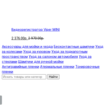
Видеорегистратор Viper MINI
2 376.00р.
2 970.00р.
Аксессуары для мойки и ухода
Бесконтактные шампуни
Уход
за колесами
Уход за кузовом
Уход за подкапотным
пространством
Уход за салоном автомобиля
Уход за
стеклами
Шампуни для ручной мойки
Антигравийные пленки
Атермальные пленки
Тонировочные
пленки
Найти