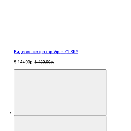
Видеорегистратор Viper Z1 SKY
5 144.00р.
6 430.00р.