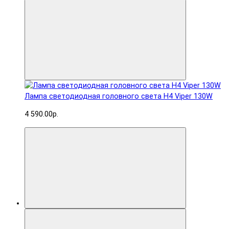
Лампа светодиодная головного света H4 Viper 130W
4 590.00р.