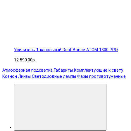
Усилитель 1-канальный Deaf Bonce ATOM 1300 PRO
12 590.00р.
Атмосферная подсветка
Габариты
Комплектующие к свету
Ксенон
Линзы
Светодиодные лампы
Фары противотуманные