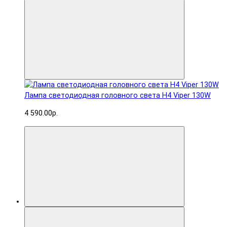
Лампа светодиодная головного света H4 Viper 130W
4 590.00р.