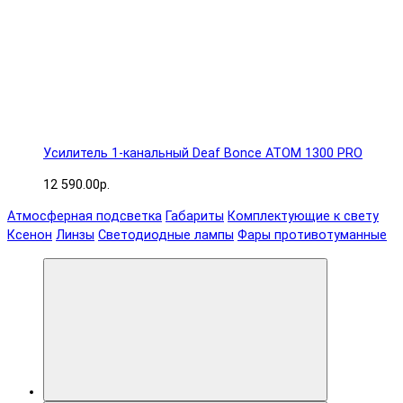
Усилитель 1-канальный Deaf Bonce ATOM 1300 PRO
12 590.00р.
Атмосферная подсветка
Габариты
Комплектующие к свету
Ксенон
Линзы
Светодиодные лампы
Фары противотуманные