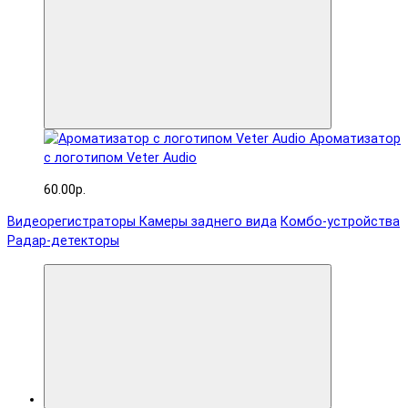
Ароматизатор
с логотипом Veter Audio
60.00р.
Видеорегистраторы
Камеры заднего вида
Комбо-устройства
Радар-детекторы