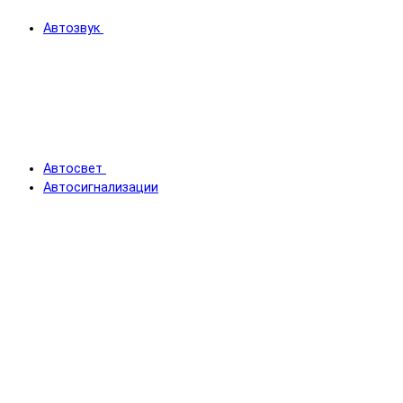
Автозвук
Автосвет
Автосигнализации