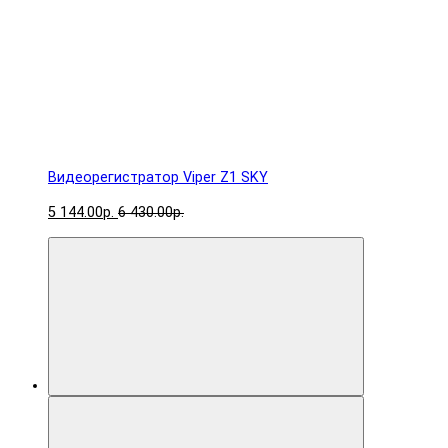
Видеорегистратор Viper Z1 SKY
5 144.00р.
6 430.00р.