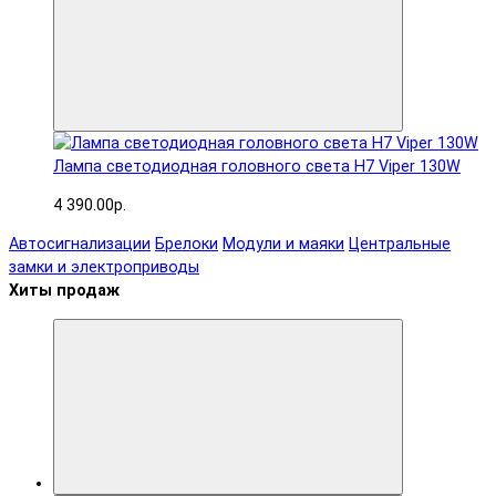
Лампа светодиодная головного света H7 Viper 130W
4 390.00р.
Автосигнализации
Брелоки
Модули и маяки
Центральные
замки и электроприводы
Хиты продаж