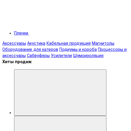
Пленки
Аксессуары
Акустика
Кабельная продукция
Магнитолы
Оборудование для катеров
Подиумы и короба
Процессоры и
аксессуары
Сабвуферы
Усилители
Шумоизоляция
Хиты продаж