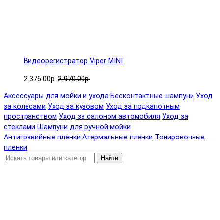
Видеорегистратор Viper MINI
2 376.00р.
2 970.00р.
Аксессуары для мойки и ухода
Бесконтактные шампуни
Уход
за колесами
Уход за кузовом
Уход за подкапотным
пространством
Уход за салоном автомобиля
Уход за
стеклами
Шампуни для ручной мойки
Антигравийные пленки
Атермальные пленки
Тонировочные
пленки
Найти