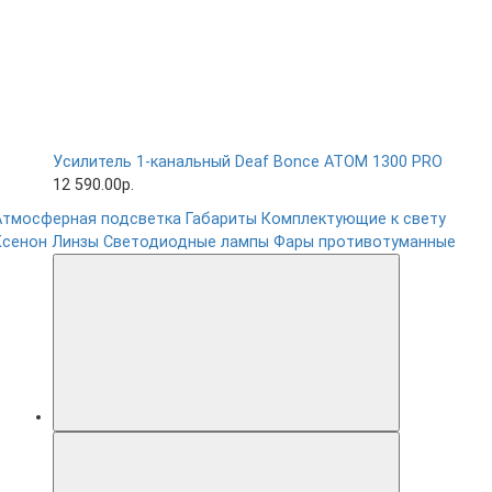
Усилитель 1-канальный Deaf Bonce ATOM 1300 PRO
12 590.00р.
Атмосферная подсветка
Габариты
Комплектующие к свету
Ксенон
Линзы
Светодиодные лампы
Фары противотуманные