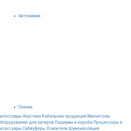
Автохимия
Пленки
Аксессуары
Акустика
Кабельная продукция
Магнитолы
Оборудование для катеров
Подиумы и короба
Процессоры и
аксессуары
Сабвуферы
Усилители
Шумоизоляция