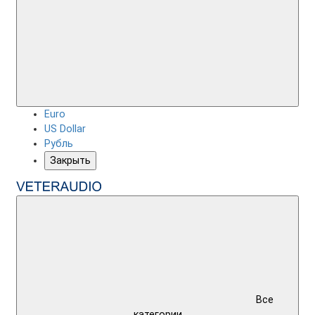
Euro
US Dollar
Рубль
Закрыть
Все
категории