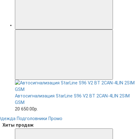
Автосигнализация StarLine S96 V2 BT 2CAN-4LIN 2SIM
GSM
20 650.00р.
Одежда
Подголовники
Промо
Хиты продаж