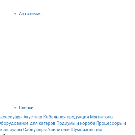
Автохимия
Пленки
Аксессуары
Акустика
Кабельная продукция
Магнитолы
Оборудование для катеров
Подиумы и короба
Процессоры и
аксессуары
Сабвуферы
Усилители
Шумоизоляция