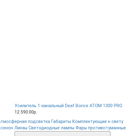
Усилитель 1-канальный Deaf Bonce ATOM 1300 PRO
12 590.00р.
Атмосферная подсветка
Габариты
Комплектующие к свету
Ксенон
Линзы
Светодиодные лампы
Фары противотуманные