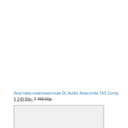
Акустика компонентная DL Audio Anaconda 165 Comp
5 243.00р.
7 490.00р.