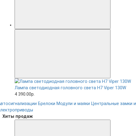
Лампа светодиодная головного света H7 Viper 130W
4 390.00р.
Автосигнализации
Брелоки
Модули и маяки
Центральные замки и
электроприводы
Хиты продаж