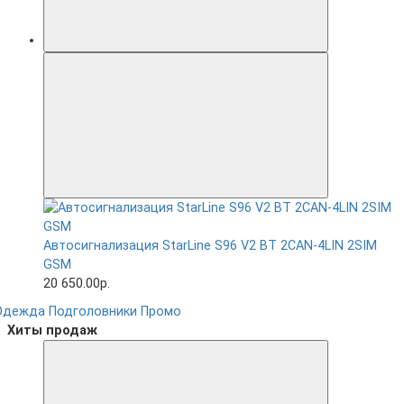
Автосигнализация StarLine S96 V2 BT 2CAN-4LIN 2SIM
GSM
20 650.00р.
Одежда
Подголовники
Промо
Хиты продаж