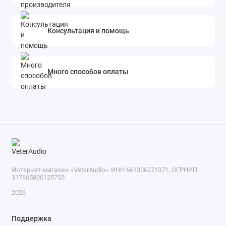
Консультация и помощь
Много способов оплаты
Интернет-магазин «VeterAudio». ИНН 661306271371, ОГРНИП
317665800125755
2026
Поддержка