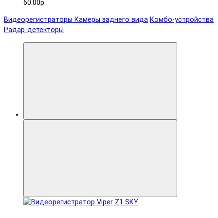
60.00р.
Видеорегистраторы
Камеры заднего вида
Комбо-устройства
Радар-детекторы