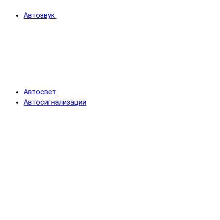
Автозвук
Автосвет
Автосигнализации