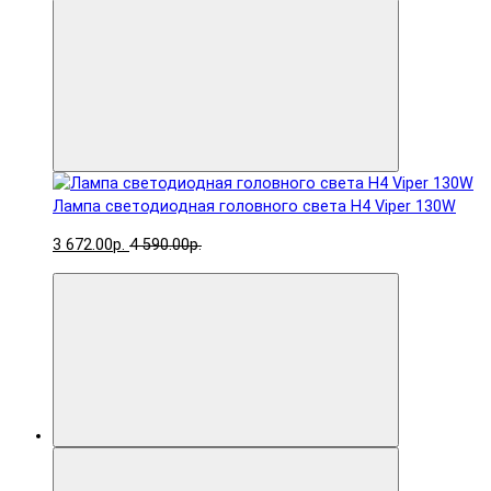
Лампа светодиодная головного света H4 Viper 130W
3 672.00р.
4 590.00р.