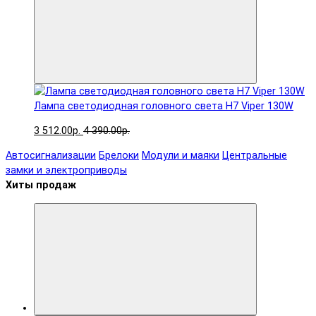
Лампа светодиодная головного света H7 Viper 130W
3 512.00р.
4 390.00р.
Автосигнализации
Брелоки
Модули и маяки
Центральные
замки и электроприводы
Хиты продаж