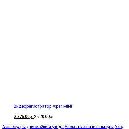
Видеорегистратор Viper MINI
2 376.00р.
2 970.00р.
Аксессуары для мойки и ухода
Бесконтактные шампуни
Уход