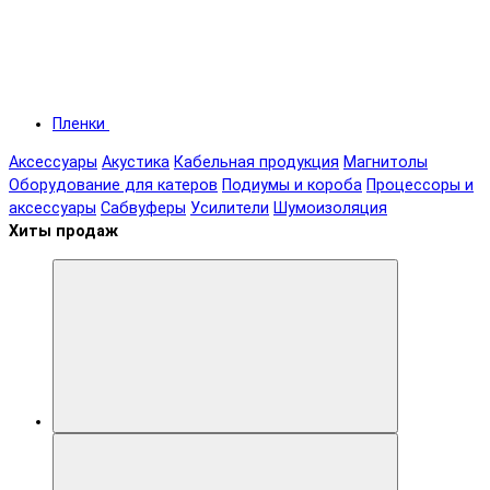
Пленки
Аксессуары
Акустика
Кабельная продукция
Магнитолы
Оборудование для катеров
Подиумы и короба
Процессоры и
аксессуары
Сабвуферы
Усилители
Шумоизоляция
Хиты продаж