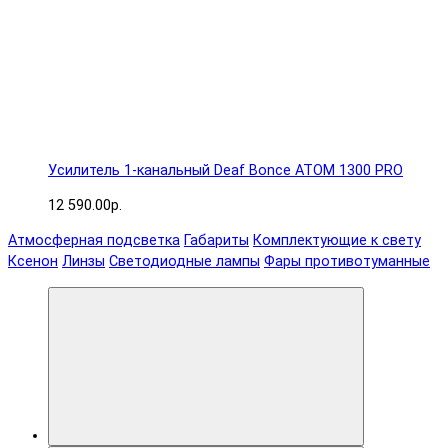
Усилитель 1-канальный Deaf Bonce ATOM 1300 PRO
12 590.00р.
Атмосферная подсветка
Габариты
Комплектующие к свету
Ксенон
Линзы
Светодиодные лампы
Фары противотуманные