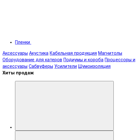
Пленки
Аксессуары
Акустика
Кабельная продукция
Магнитолы
Оборудование для катеров
Подиумы и короба
Процессоры и
аксессуары
Сабвуферы
Усилители
Шумоизоляция
Хиты продаж