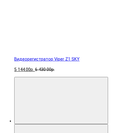
Видеорегистратор Viper Z1 SKY
5 144.00р.
6 430.00р.