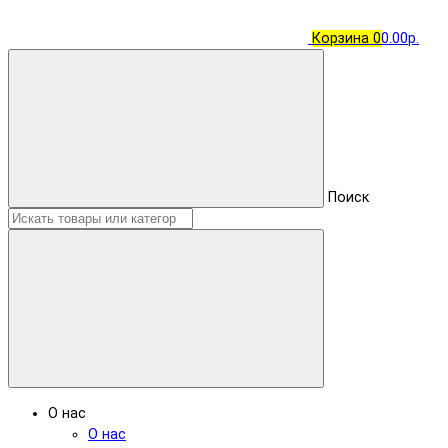
Корзина
0
0.00р.
Поиск
О нас
О нас