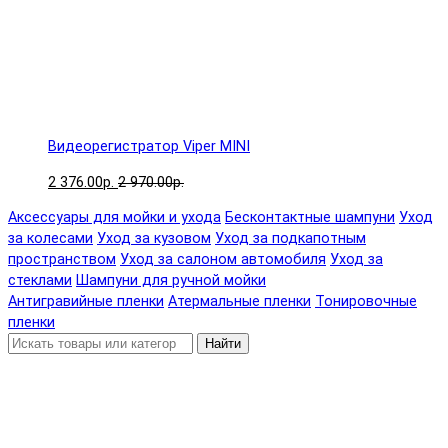
Видеорегистратор Viper MINI
2 376.00р.
2 970.00р.
Аксессуары для мойки и ухода
Бесконтактные шампуни
Уход
за колесами
Уход за кузовом
Уход за подкапотным
пространством
Уход за салоном автомобиля
Уход за
стеклами
Шампуни для ручной мойки
Антигравийные пленки
Атермальные пленки
Тонировочные
пленки
Найти