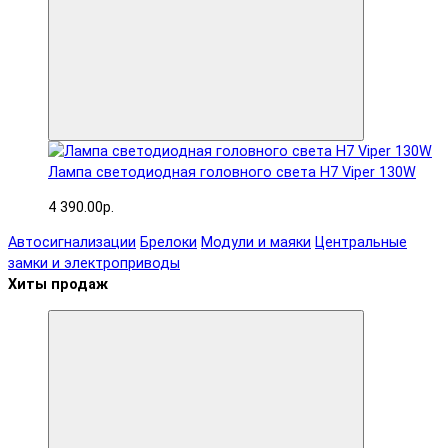
Лампа светодиодная головного света H7 Viper 130W
4 390.00р.
Автосигнализации
Брелоки
Модули и маяки
Центральные
замки и электроприводы
Хиты продаж