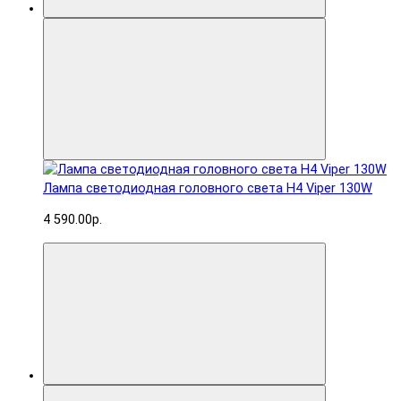
Лампа светодиодная головного света H4 Viper 130W
4 590.00р.