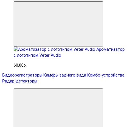
Ароматизатор
с логотипом Veter Audio
60.00р.
Видеорегистраторы
Камеры заднего вида
Комбо-устройства
Радар-детекторы