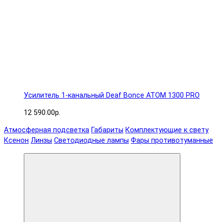
Усилитель 1-канальный Deaf Bonce ATOM 1300 PRO
12 590.00р.
Атмосферная подсветка
Габариты
Комплектующие к свету
Ксенон
Линзы
Светодиодные лампы
Фары противотуманные