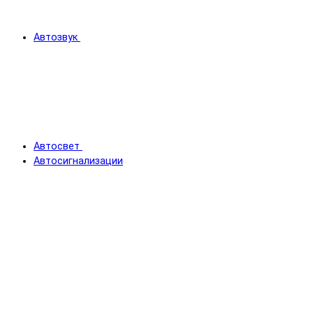
Автозвук
Автосвет
Автосигнализации