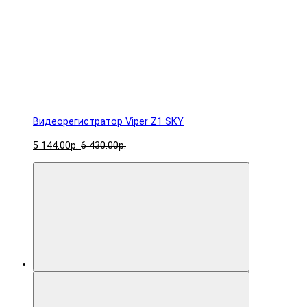
Видеорегистратор Viper Z1 SKY
5 144.00р.
6 430.00р.