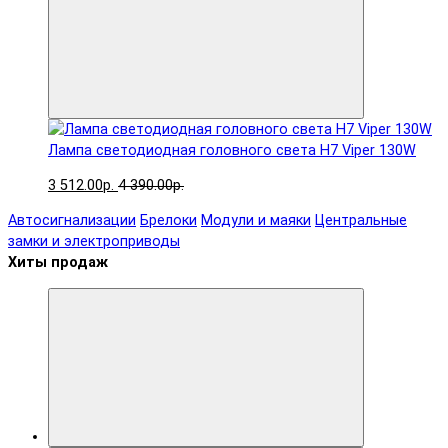
Лампа светодиодная головного света H7 Viper 130W
3 512.00р.
4 390.00р.
Автосигнализации
Брелоки
Модули и маяки
Центральные
замки и электроприводы
Хиты продаж