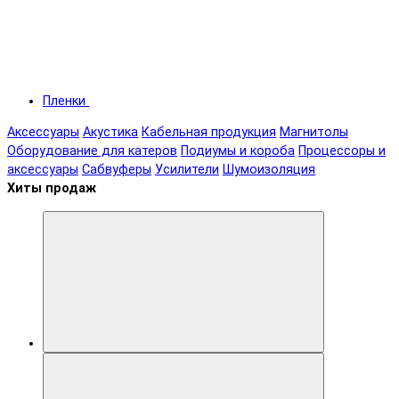
Пленки
Аксессуары
Акустика
Кабельная продукция
Магнитолы
Оборудование для катеров
Подиумы и короба
Процессоры и
аксессуары
Сабвуферы
Усилители
Шумоизоляция
Хиты продаж