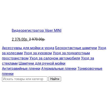
Видеорегистратор Viper MINI
2 376.00р.
2 970.00р.
Аксессуары для мойки и ухода
Бесконтактные шампуни
Уход
за колесами
Уход за кузовом
Уход за подкапотным
пространством
Уход за салоном автомобиля
Уход за
стеклами
Шампуни для ручной мойки
Антигравийные пленки
Атермальные пленки
Тонировочные
пленки
Найти