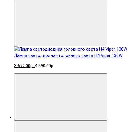
Лампа светодиодная головного света H4 Viper 130W
3 672.00р.
4 590.00р.