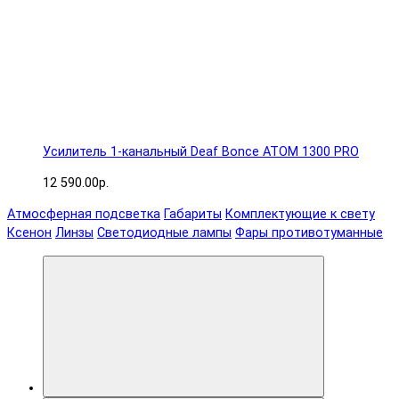
Усилитель 1-канальный Deaf Bonce ATOM 1300 PRO
12 590.00р.
Атмосферная подсветка
Габариты
Комплектующие к свету
Ксенон
Линзы
Светодиодные лампы
Фары противотуманные