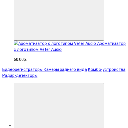
Ароматизатор
с логотипом Veter Audio
60.00р.
Видеорегистраторы
Камеры заднего вида
Комбо-устройства
Радар-детекторы