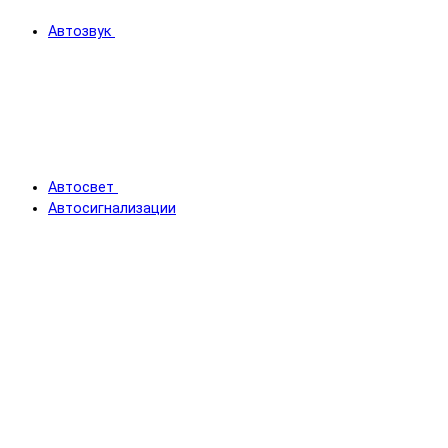
Автозвук
Автосвет
Автосигнализации