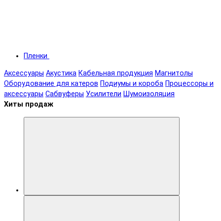
Пленки
Аксессуары
Акустика
Кабельная продукция
Магнитолы
Оборудование для катеров
Подиумы и короба
Процессоры и
аксессуары
Сабвуферы
Усилители
Шумоизоляция
Хиты продаж