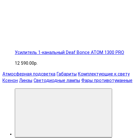
Усилитель 1-канальный Deaf Bonce ATOM 1300 PRO
12 590.00р.
Атмосферная подсветка
Габариты
Комплектующие к свету
Ксенон
Линзы
Светодиодные лампы
Фары противотуманные