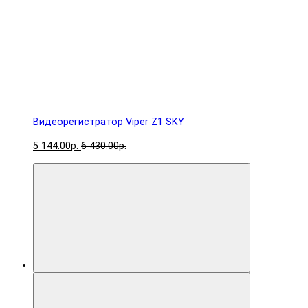
Видеорегистратор Viper Z1 SKY
5 144.00р.
6 430.00р.