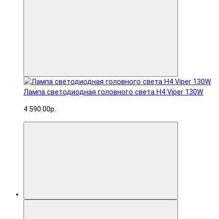
Лампа светодиодная головного света H4 Viper 130W
4 590.00р.