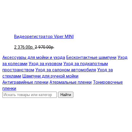
Видеорегистратор Viper MINI
2 376.00р.
2 970.00р.
Аксессуары для мойки и ухода
Бесконтактные шампуни
Уход
за колесами
Уход за кузовом
Уход за подкапотным
пространством
Уход за салоном автомобиля
Уход за
стеклами
Шампуни для ручной мойки
Антигравийные пленки
Атермальные пленки
Тонировочные
пленки
Найти