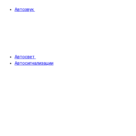
Автозвук
Автосвет
Автосигнализации