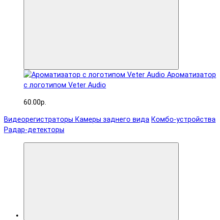
Ароматизатор
с логотипом Veter Audio
60.00р.
Видеорегистраторы
Камеры заднего вида
Комбо-устройства
Радар-детекторы