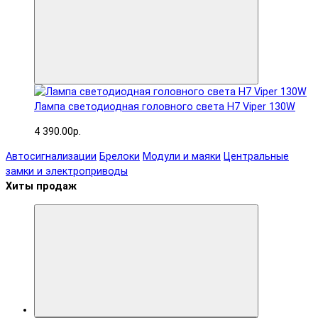
Лампа светодиодная головного света H7 Viper 130W
4 390.00р.
Автосигнализации
Брелоки
Модули и маяки
Центральные
замки и электроприводы
Хиты продаж