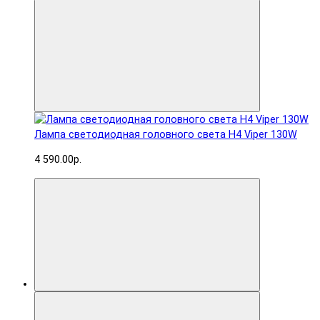
Лампа светодиодная головного света H4 Viper 130W
4 590.00р.