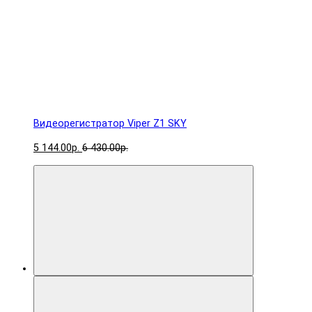
Видеорегистратор Viper Z1 SKY
5 144.00р.
6 430.00р.