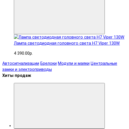
Лампа светодиодная головного света H7 Viper 130W
4 390.00р.
Автосигнализации
Брелоки
Модули и маяки
Центральные
замки и электроприводы
Хиты продаж