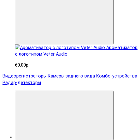
Ароматизатор
с логотипом Veter Audio
60.00р.
Видеорегистраторы
Камеры заднего вида
Комбо-устройства
Радар-детекторы