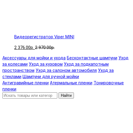
Видеорегистратор Viper MINI
2 376.00р.
2 970.00р.
Аксессуары для мойки и ухода
Бесконтактные шампуни
Уход
за колесами
Уход за кузовом
Уход за подкапотным
пространством
Уход за салоном автомобиля
Уход за
стеклами
Шампуни для ручной мойки
Антигравийные пленки
Атермальные пленки
Тонировочные
пленки
Найти