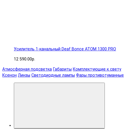
Усилитель 1-канальный Deaf Bonce ATOM 1300 PRO
12 590.00р.
Атмосферная подсветка
Габариты
Комплектующие к свету
Ксенон
Линзы
Светодиодные лампы
Фары противотуманные