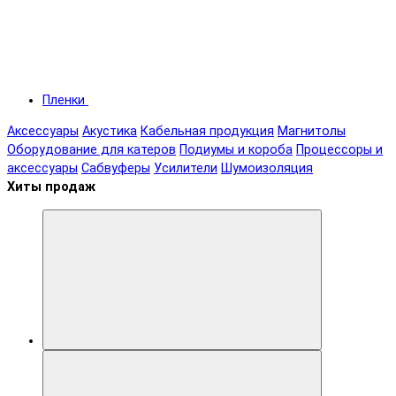
Пленки
Аксессуары
Акустика
Кабельная продукция
Магнитолы
Оборудование для катеров
Подиумы и короба
Процессоры и
аксессуары
Сабвуферы
Усилители
Шумоизоляция
Хиты продаж