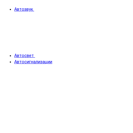
Автозвук
Автосвет
Автосигнализации