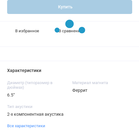
Купить
В избранное
В сравнение
Характеристики
Диаметр (типоразмер в
Материал магнита
дюймах)
Феррит
6.5"
Тип акустики
2-х компонентная акустика
Все характеристики