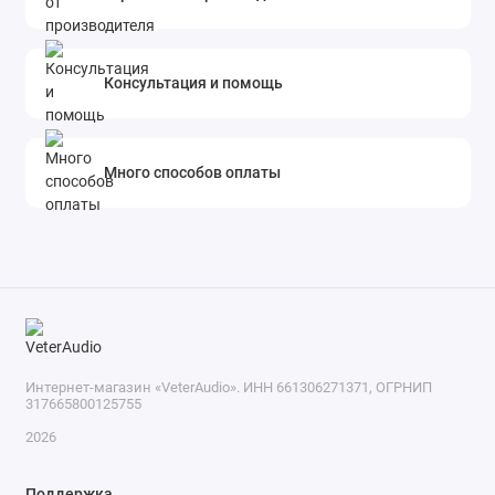
Консультация и помощь
Много способов оплаты
Интернет-магазин «VeterAudio». ИНН 661306271371, ОГРНИП
317665800125755
2026
Поддержка