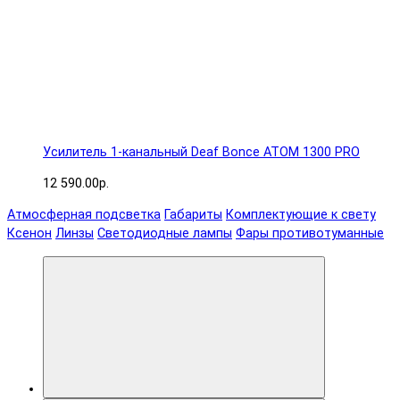
Усилитель 1-канальный Deaf Bonce ATOM 1300 PRO
12 590.00р.
Атмосферная подсветка
Габариты
Комплектующие к свету
Ксенон
Линзы
Светодиодные лампы
Фары противотуманные