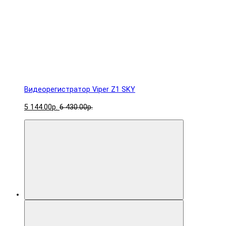
Видеорегистратор Viper Z1 SKY
5 144.00р.
6 430.00р.