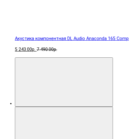
Акустика компонентная DL Audio Anaconda 165 Comp
5 243.00р.
7 490.00р.