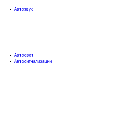
Автозвук
Автосвет
Автосигнализации