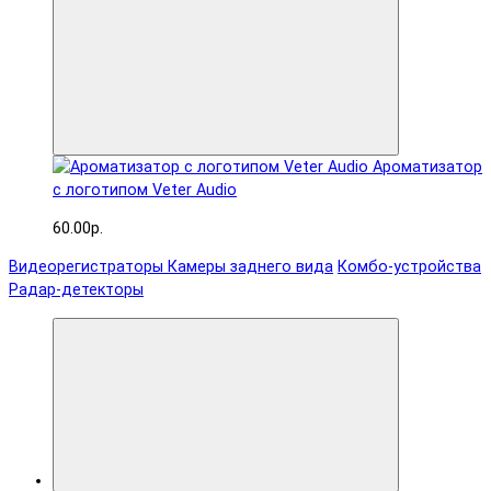
Ароматизатор
с логотипом Veter Audio
60.00р.
Видеорегистраторы
Камеры заднего вида
Комбо-устройства
Радар-детекторы