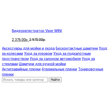
Видеорегистратор Viper MINI
2 376.00р.
2 970.00р.
Аксессуары для мойки и ухода
Бесконтактные шампуни
Уход
за колесами
Уход за кузовом
Уход за подкапотным
пространством
Уход за салоном автомобиля
Уход за
стеклами
Шампуни для ручной мойки
Антигравийные пленки
Атермальные пленки
Тонировочные
пленки
Найти