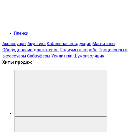
Пленки
Аксессуары
Акустика
Кабельная продукция
Магнитолы
Оборудование для катеров
Подиумы и короба
Процессоры и
аксессуары
Сабвуферы
Усилители
Шумоизоляция
Хиты продаж