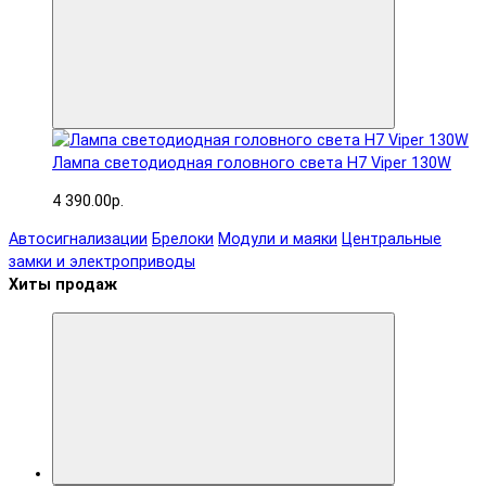
Лампа светодиодная головного света H7 Viper 130W
4 390.00р.
Автосигнализации
Брелоки
Модули и маяки
Центральные
замки и электроприводы
Хиты продаж