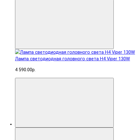
Лампа светодиодная головного света H4 Viper 130W
4 590.00р.