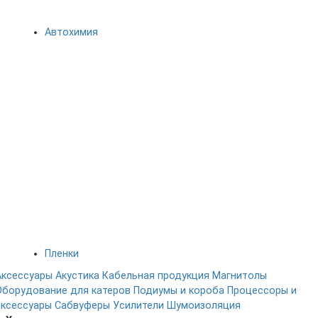
Автохимия
Пленки
Аксессуары
Акустика
Кабельная продукция
Магнитолы
Оборудование для катеров
Подиумы и короба
Процессоры и
аксессуары
Сабвуферы
Усилители
Шумоизоляция