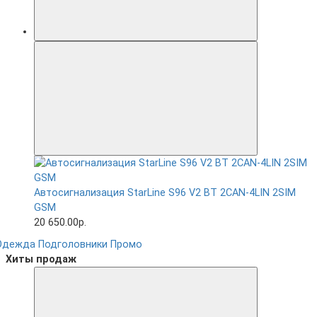
Автосигнализация StarLine S96 V2 BT 2CAN-4LIN 2SIM
GSM
20 650.00р.
Одежда
Подголовники
Промо
Хиты продаж