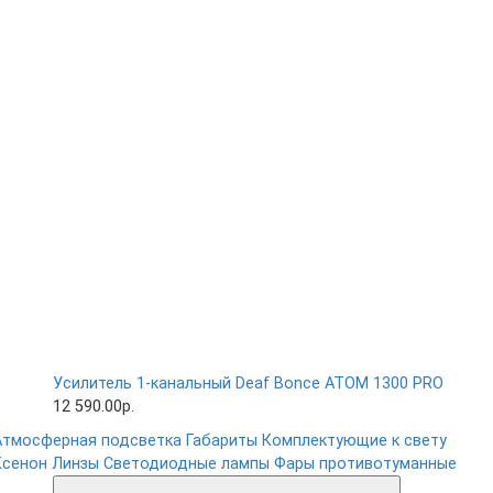
Усилитель 1-канальный Deaf Bonce ATOM 1300 PRO
12 590.00р.
Атмосферная подсветка
Габариты
Комплектующие к свету
Ксенон
Линзы
Светодиодные лампы
Фары противотуманные