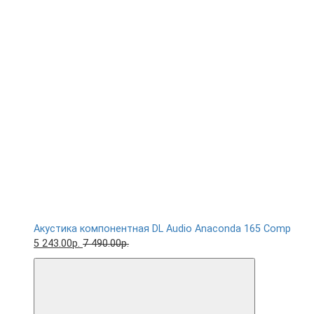
Акустика компонентная DL Audio Anaconda 165 Comp
5 243.00р.
7 490.00р.