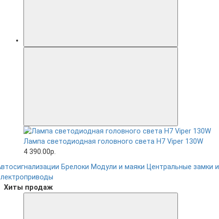
Лампа светодиодная головного света H7 Viper 130W
4 390.00р.
Автосигнализации
Брелоки
Модули и маяки
Центральные замки и
электроприводы
Хиты продаж