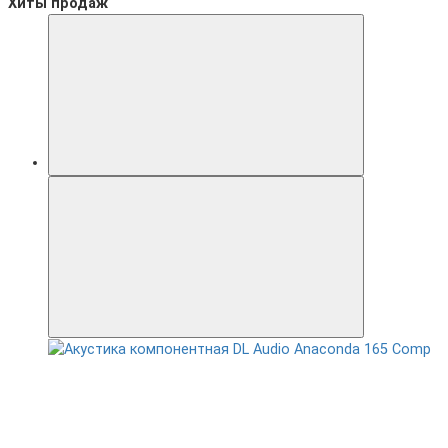
Хиты продаж