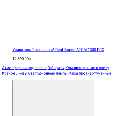
Усилитель 1-канальный Deaf Bonce ATOM 1300 PRO
12 590.00р.
Атмосферная подсветка
Габариты
Комплектующие к свету
Ксенон
Линзы
Светодиодные лампы
Фары противотуманные