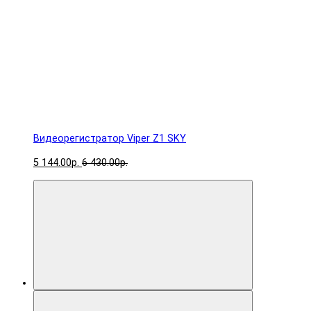
Видеорегистратор Viper Z1 SKY
5 144.00р.
6 430.00р.