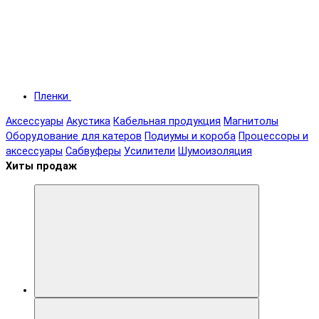
Пленки
Аксессуары
Акустика
Кабельная продукция
Магнитолы
Оборудование для катеров
Подиумы и короба
Процессоры и
аксессуары
Сабвуферы
Усилители
Шумоизоляция
Хиты продаж