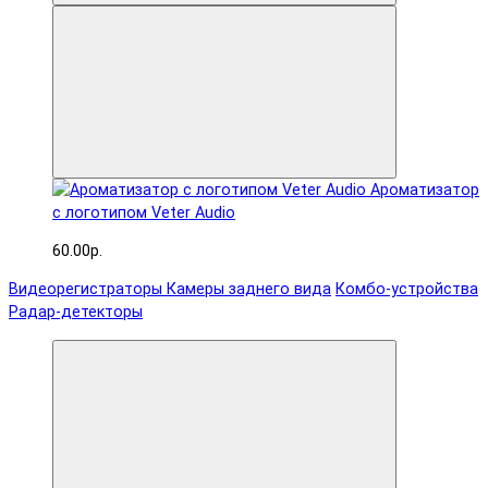
Ароматизатор
с логотипом Veter Audio
60.00р.
Видеорегистраторы
Камеры заднего вида
Комбо-устройства
Радар-детекторы