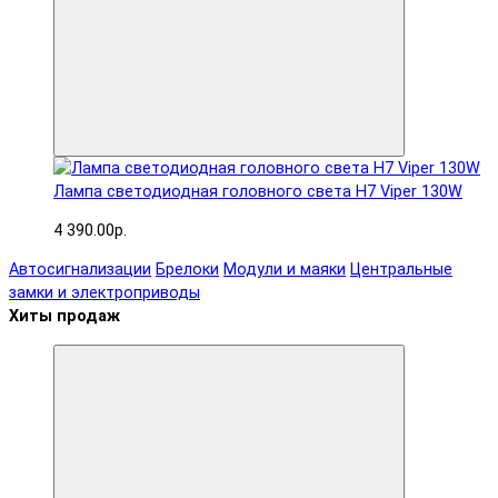
Лампа светодиодная головного света H7 Viper 130W
4 390.00р.
Автосигнализации
Брелоки
Модули и маяки
Центральные
замки и электроприводы
Хиты продаж