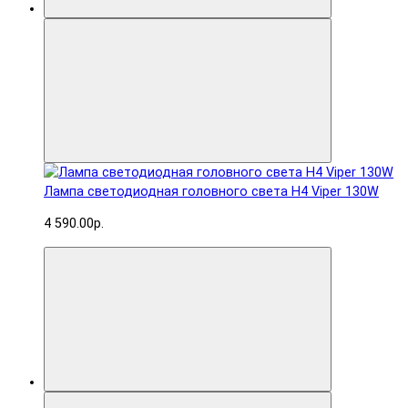
Лампа светодиодная головного света H4 Viper 130W
4 590.00р.