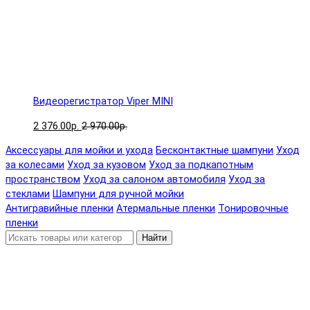
Видеорегистратор Viper MINI
2 376.00р.
2 970.00р.
Аксессуары для мойки и ухода
Бесконтактные шампуни
Уход
за колесами
Уход за кузовом
Уход за подкапотным
пространством
Уход за салоном автомобиля
Уход за
стеклами
Шампуни для ручной мойки
Антигравийные пленки
Атермальные пленки
Тонировочные
пленки
Найти