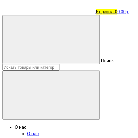
Корзина
0
0.00р.
Поиск
О нас
О нас