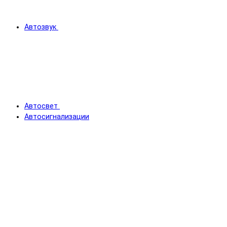
Автозвук
Автосвет
Автосигнализации